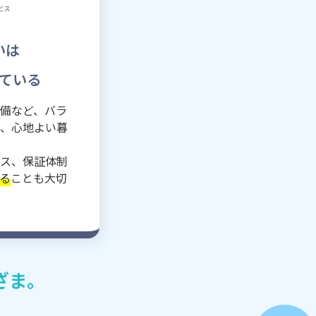
いは
ている
備など、バラ
、心地よい暮
ス、保証体制
る
ことも大切
ざま。