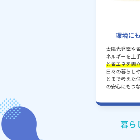
環境に
太陽光発電や
ネルギーを上
と省エネを両
日々の暮らし
とまで考えた
の安心にもつ
暮ら