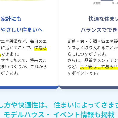
家計にも
快適な住ま
もやさしい住まいへ
バランスででき
省エネ設備など、毎日のエ
断熱・窓・空調・省エネ設
手に活かすことで、
快適さ
ンスよく取り入れることが
立
できます。
らしにつながります。
やすさに加えて、将来のこ
さらに、品質やメンテナン
住まいづくりが、これから
など、
長く安心して暮らせ
ながります。
なポイントです。
し方や快適性は、
住まいによってさま
モデルハウス・
イベント情報も掲載