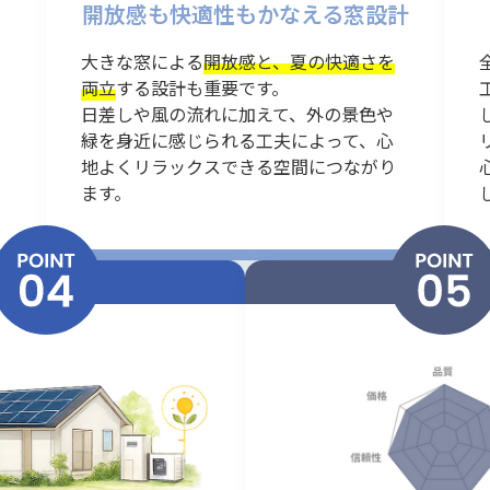
開放感も快適性もかなえる
窓設計
大きな窓による
開放感と、夏の快適さを
両立
する設計も重要です。
日差しや風の流れに加えて、外の景色や
緑を身近に感じられる工夫によって、心
地よくリラックスできる空間につながり
ます。