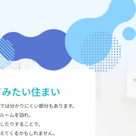
てみたい住まい
では分かりにくい部分もあります。
ルームを訪れ、
したりすることで、
えてくるかもしれません。