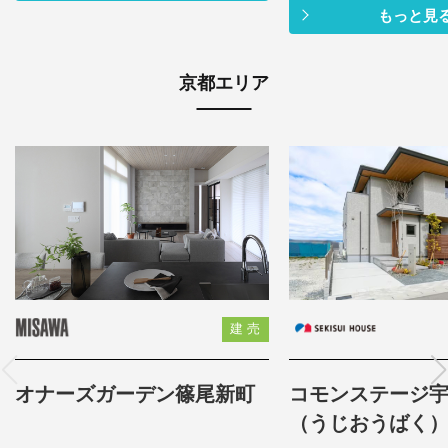
もっと見
京都エリア
建 売
オナーズガーデン篠尾新町
コモンステージ
（うじおうばく