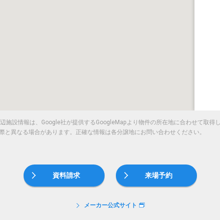
施設情報は、Google社が提供するGoogleMapより物件の所在地に合わせて取
際と異なる場合があります。正確な情報は各分譲地にお問い合わせください。
資料請求
来場予約
メーカー公式サイト