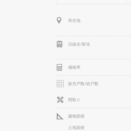
所在地
沿線名/駅名
価格帯
販売戸数/総戸数
間取り
建物面積
土地面積