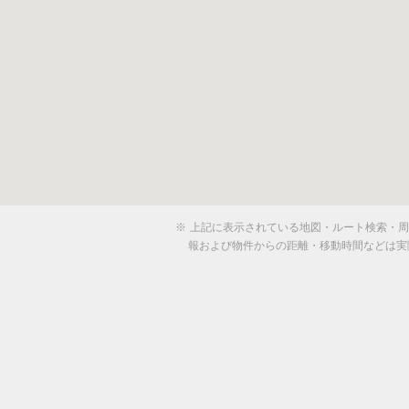
※
上記に表示されている地図・ルート検索・周辺
報および物件からの距離・移動時間などは実