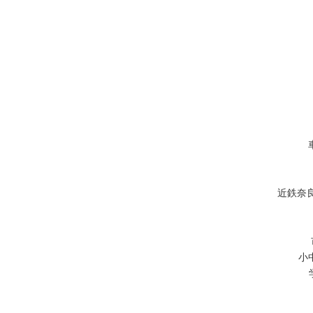
近鉄奈
小