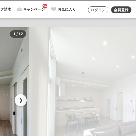
ログ請求
キャンペーン
お気に入り
ログイン
会員登録
1 / 12
❯