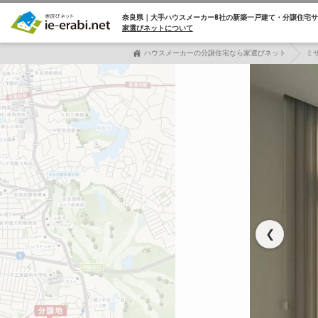
奈良県｜大手ハウスメーカー8社の
新築一戸建て・分譲住宅サ
家選びネットについて
ハウスメーカーの分譲住宅なら家選びネット
ミ
❮