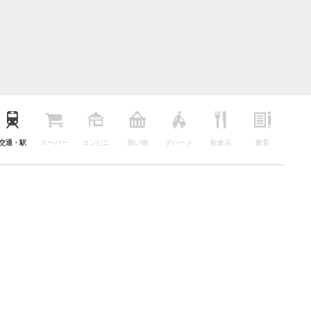
交通・駅
スーパー
コンビニ
買い物
デパート
飲食店
教育
公園