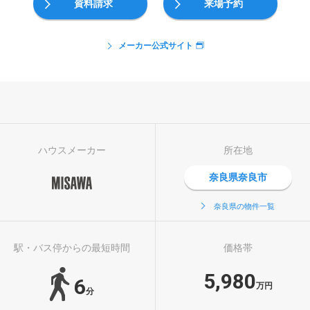
資料請求
来場予約
メーカー公式サイト
ハウスメーカー
所在地
奈良県奈良市
奈良県の物件一覧
駅・バス停からの最短時間
価格帯
5,980
6
万円
分