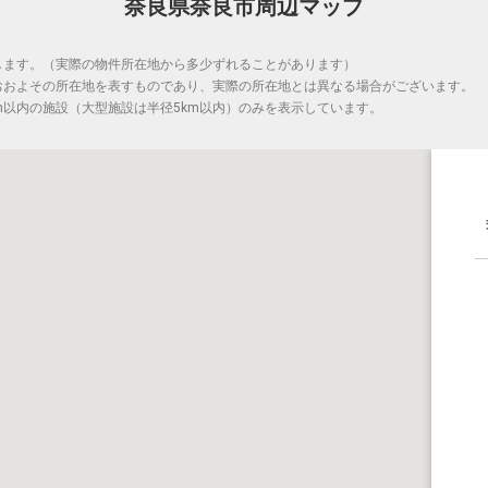
奈良県奈良市周辺マップ
します。（実際の物件所在地から多少ずれることがあります）
おおよその所在地を表すものであり、実際の所在地とは異なる場合がございます。
m以内の施設（大型施設は半径5km以内）のみを表示しています。