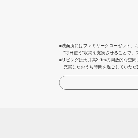
■洗面所にはファミリークローゼット、
”毎日使う”収納を充実させることで、
■リビングは天井高3.0ｍの開放的な空
充実したおうち時間を過ごしていただ