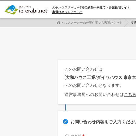
大手ハウスメーカー8社の
新築一戸建て・分譲住宅サイト
家選びネットについて
ハウスメーカーの分譲住宅なら家選びネット
支
このお問い合わせは
[大和ハウス工業/ダイワハウス 東京本
へのお問い合わせとなります。
運営事務局へのお問い合わせは
こち
お問い合わせ内容をご入力くださ