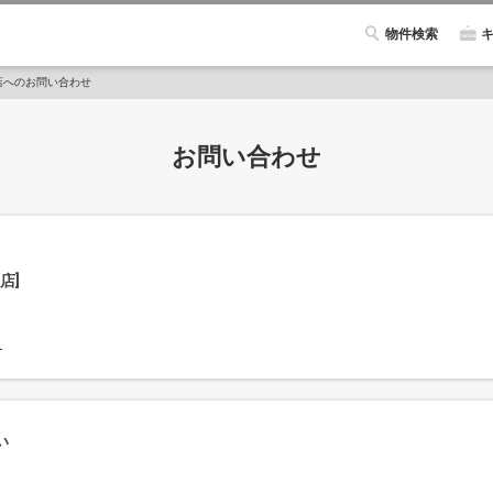
物件検索
店へのお問い合わせ
お問い合わせ
店]
ら
い