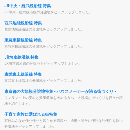
JR中央・総武線沿線 特集
JR中央・総武線沿線の分譲地をピックアップしました。
西武池袋線沿線 特集
西武池袋線沿線の分譲地をピックアップしました。
東急東横線沿線 特集
東急東横線沿線の分譲地をピックアップしました。
JR埼京線沿線 特集
JR埼京線沿線の分譲地をピックアップしました。
東武東上線沿線 特集
東武東上線沿線の分譲地をピックアップしました。
東京都の大規模分譲地特集 - ハウスメーカーが誇る街づくり -
ワンランク上の安心と資産価値を求める方へ、大規模な街づくりを行う分譲
地を紹介します。
子育て家族に選ばれる街特集
家族みんなが伸び伸びと暮らせる環境や、通勤・通学に便利な利便性を持つ
分譲地をピックアップしました。