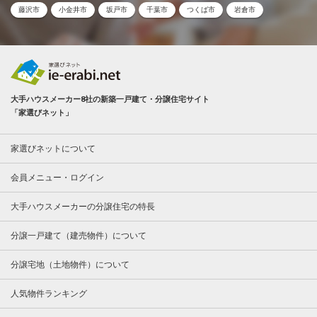
藤沢市
小金井市
坂戸市
千葉市
つくば市
岩倉市
大手ハウスメーカー8社の新築一戸建て・分譲住宅サイト
「家選びネット」
家選びネットについて
会員メニュー・ログイン
大手ハウスメーカーの分譲住宅の特長
分譲一戸建て（建売物件）について
分譲宅地（土地物件）について
人気物件ランキング