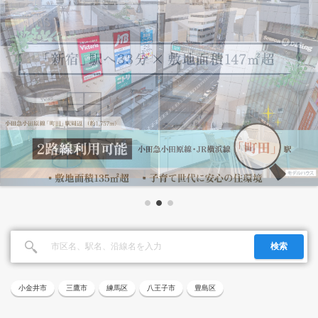
検索
小金井市
三鷹市
練馬区
八王子市
豊島区