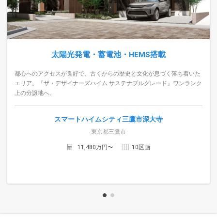
太陽光発電・蓄電池・HEMS搭載
都心へのアクセスが良好で、古くからの歴史と文化が息づく落ち着いた
エリア。『ザ・デザイナーズハイム サステナブルグレード』ワンランク
上の分譲地へ。
スマートハイムシティ三鷹市深大寺
東京都三鷹市
11,480
万円〜
10
区画