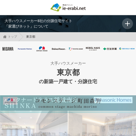
大手ハウスメーカー8社の分譲住宅サイト
「家選びネット」について
トップ
東京都
大手ハウスメーカー
東京都
の新築一戸建て・分譲住宅