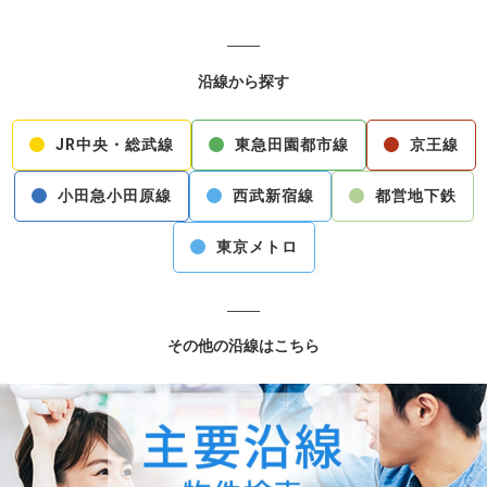
沿線から探す
JR中央・総武線
東急田園都市線
京王線
小田急小田原線
西武新宿線
都営地下鉄
東京メトロ
その他の沿線はこちら