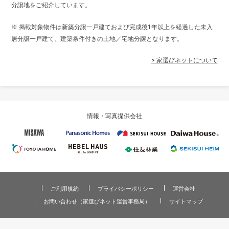
分譲地をご紹介しています。
※ 掲載対象物件は新築分譲一戸建ておよび完成後1年以上を経過した未入
居分譲一戸建て、建築条件付きの土地／宅地分譲となります。
> 家選びネットについて
情報・写真提供会社
ご利用規約
プライバシーポリシー
運営会社
お問い合わせ（家選びネット運営事務局）
サイトマップ