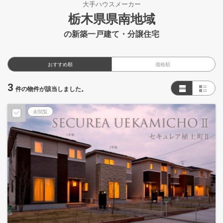
大手ハウスメーカー
栃木県県南地域
の新築一戸建て・分譲住宅
おすすめ順
価格順
3
件の物件が該当しました。
未閲覧