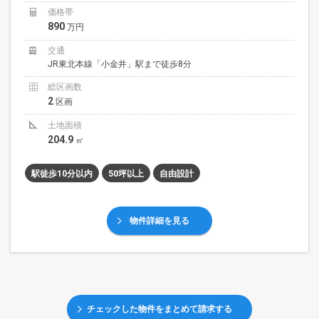
価格帯
890
万円
交通
JR東北本線「小金井」駅まで徒歩8分
総区画数
2
区画
土地面積
204.9
㎡
駅徒歩10分以内
50坪以上
自由設計
物件詳細を見る
チェックした物件をまとめて請求する