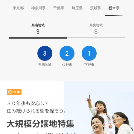
東京都
神奈川県
千葉県
埼玉県
茨城県
栃木県
群
県南地域
県央地域
3
8
3
2
1
県南地域
佐野市
下野市