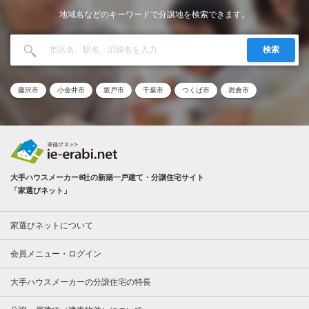
地域名などのキーワードで分譲地を検索できます。
検索
藤沢市
小金井市
坂戸市
千葉市
つくば市
岩倉市
大手ハウスメーカー8社の新築一戸建て・分譲住宅サイト
「家選びネット」
家選びネットについて
会員メニュー・ログイン
大手ハウスメーカーの分譲住宅の特長