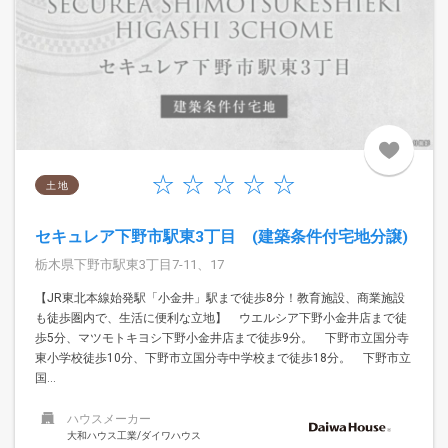
土 地
セキュレア下野市駅東3丁目 (建築条件付宅地分譲)
栃木県下野市駅東3丁目7-11、17
【JR東北本線始発駅「小金井」駅まで徒歩8分！教育施設、商業施設
も徒歩圏内で、生活に便利な立地】 ウエルシア下野小金井店まで徒
歩5分、マツモトキヨシ下野小金井店まで徒歩9分。 下野市立国分寺
東小学校徒歩10分、下野市立国分寺中学校まで徒歩18分。 下野市立
国...
ハウスメーカー
大和ハウス工業/ダイワハウス