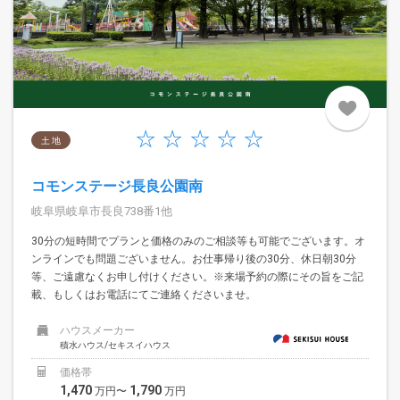
土 地
コモンステージ長良公園南
岐阜県岐阜市長良738番1他
30分の短時間でプランと価格のみのご相談等も可能でございます。オ
ンラインでも問題ございません。お仕事帰り後の30分、休日朝30分
等、ご遠慮なくお申し付けください。※来場予約の際にその旨をご記
載、もしくはお電話にてご連絡くださいませ。
ハウスメーカー
積水ハウス/セキスイハウス
価格帯
1,470
1,790
万円〜
万円