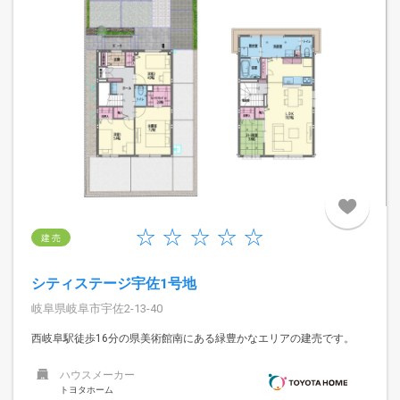
建 売
シティステージ宇佐1号地
岐阜県岐阜市宇佐2-13-40
西岐阜駅徒歩16分の県美術館南にある緑豊かなエリアの建売です。
ハウスメーカー
トヨタホーム