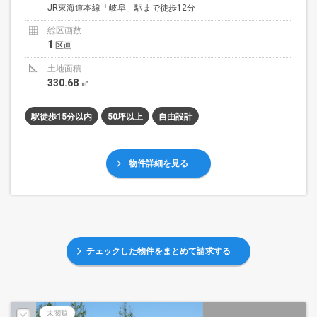
JR東海道本線「岐阜」駅まで徒歩12分
総区画数
1
区画
土地面積
330.68
㎡
駅徒歩15分以内
50坪以上
自由設計
物件詳細を見る
チェックした物件をまとめて請求する
未閲覧