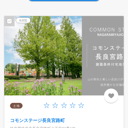
未閲覧
土 地
コモンステージ長良宮路町