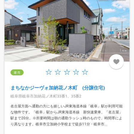
建 売
まちなかジーヴォ加納花ノ木町 (分譲住宅)
岐阜県岐阜市加納花ノ木町33番1、35番2
名古屋方面へ通勤の方にも嬉しいJR東海道本線「岐阜」駅が利用可能
な物件です。「岐阜」駅からJR東海道本線 新快速乗車、「名古屋」
駅まで20分。※所要時間は朝の通勤ラッシュ時のもので、時間帯によ
り異なります。岐阜市立加納小学校まで徒歩11分・岐阜市...