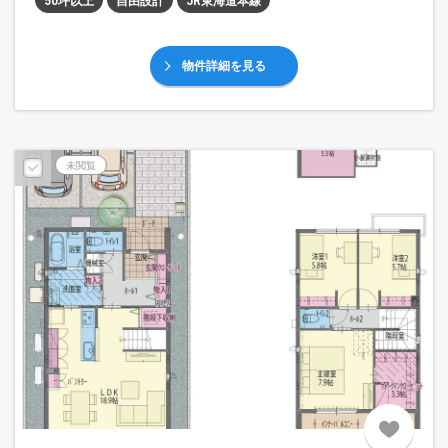
50坪以上
自由設計
JR東海道本線
物件詳細を見る
未閲覧