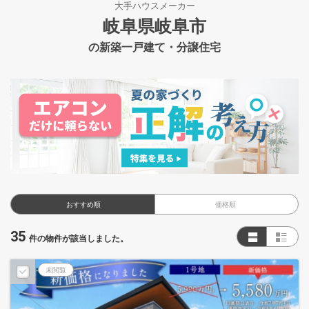
大手ハウスメーカー
岐阜県岐阜市
の新築一戸建て・分譲住宅
おすすめ順
価格順
35
件の物件が該当しました。
未閲覧