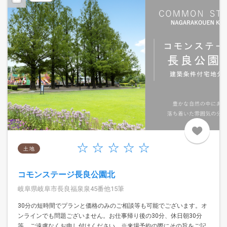
土 地
コモンステージ長良公園北
岐阜県岐阜市長良福泉泉45番他15筆
30分の短時間でプランと価格のみのご相談等も可能でございます。オ
ンラインでも問題ございません。お仕事帰り後の30分、休日朝30分
等、ご遠慮なくお申し付けください。※来場予約の際にその旨をご記