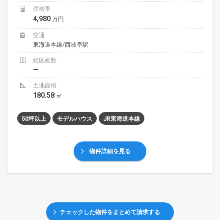
価格帯
4,980
万円
交通
東海道本線/西岐阜駅
総区画数
ー
土地面積
180.58
㎡
50坪以上
モデルハウス
JR東海道本線
物件詳細を見る
チェックした物件をまとめて請求する