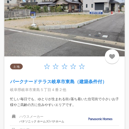
土 地
パークナードテラス岐阜市東島（建築条件付）
岐阜県岐阜市東島５丁目４番２他
忙しい毎日でも、ゆとりが生まれる街♪落ち着いた住宅街で小さいお子
様やご高齢の方に住みやすいエリアです。
ハウスメーカー
パナソニック ホームズ/パナホーム