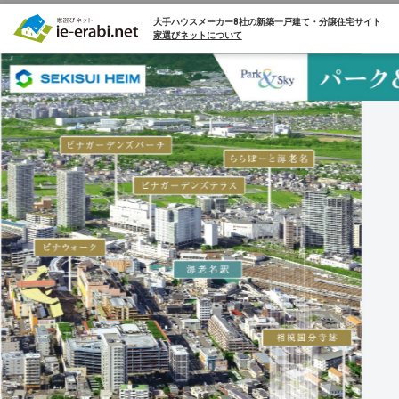
大手ハウスメーカー8社の
新築一戸建て・分譲住宅サイト
家選びネットについて