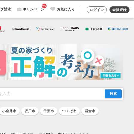
ログ請求
キャンペーン
お気に入り
ログイン
会員登録
検索
小金井市
坂戸市
千葉市
つくば市
岩倉市