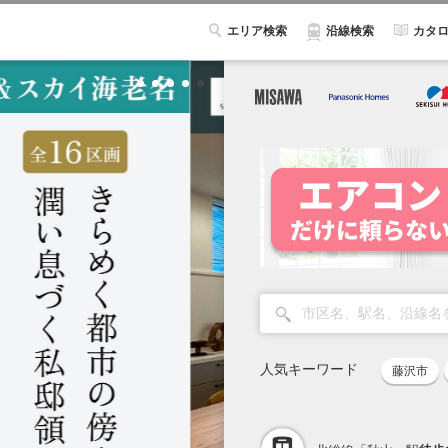
エリア検索
カタ
沿線検索
人気キーワード
藤沢市