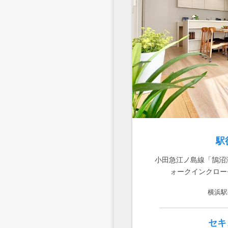
駅
小田急江ノ島線「鵠沼
ォークインクロー
横浜駅
セキ