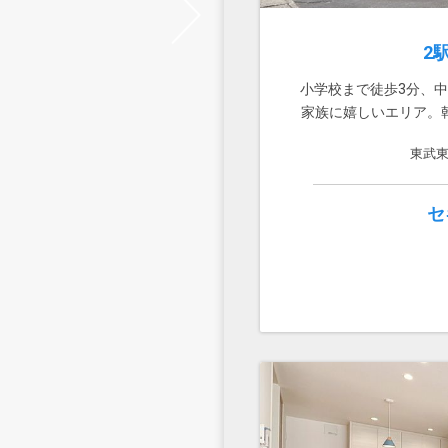
Next
2
小学校まで徒歩3分、
家族に嬉しいエリア。
東武
セ