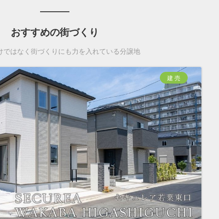
おすすめの街づくり
けではなく街づくりにも力を入れている分譲地
建 売