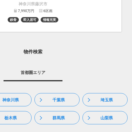
神奈川県藤沢市
7,990万円
6区画
鉄骨
即入居可
情報充実
物件検索
首都圏エリア
神奈川県
千葉県
埼玉県
栃木県
群馬県
山梨県