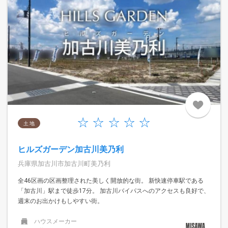
土 地
ヒルズガーデン加古川美乃利
兵庫県加古川市加古川町美乃利
全46区画の区画整理された美しく開放的な街。 新快速停車駅である
「加古川」駅まで徒歩17分。 加古川バイパスへのアクセスも良好で、
週末のお出かけもしやすい街。
ハウスメーカー