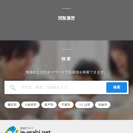
閲覧履歴
検索
地域名などのキーワードで分譲地を検索できます。
検索
藤沢市
小金井市
坂戸市
千葉市
つくば市
岩倉市