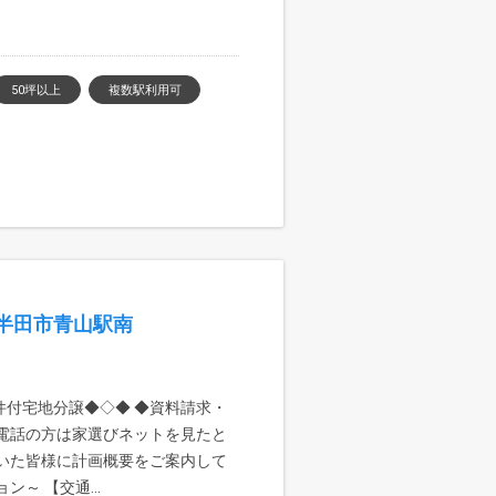
50坪以上
複数駅利用可
半田市青山駅南
件付宅地分譲◆◇◆ ◆資料請求・
お電話の方は家選びネットを見たと
頂いた皆様に計画概要をご案内して
～ 【交通...