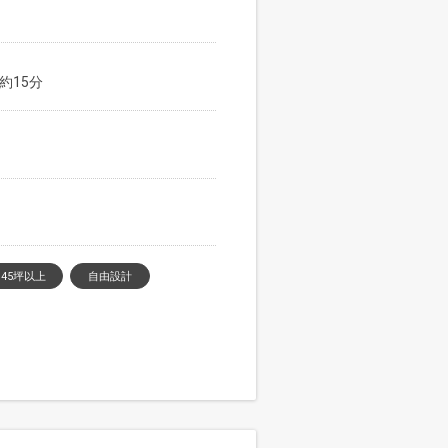
約15分
45坪以上
自由設計