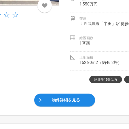
1,550万円
交通
ＪＲ武豊線「半田」駅 徒歩
総区画数
1区画
土地面積
152.80m2（約46.2坪）
駅徒歩15分以内
物件詳細を見る