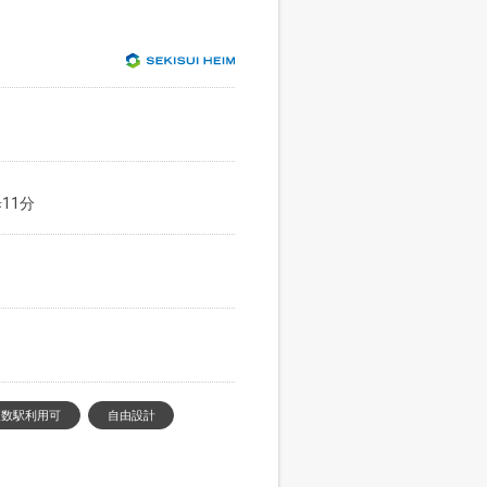
11分
複数駅利用可
自由設計