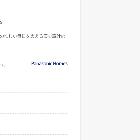
5
帯の忙しい毎日を支える安心設計の
ーム