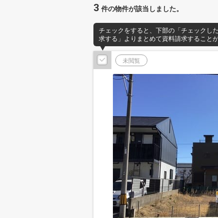
3
件の物件が該当しました。
チェックをすると、下部の「チェックし
求する」よりまとめて資料請求すること
未閲覧