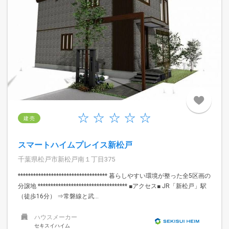
建 売
スマートハイムプレイス新松戸
千葉県松戸市新松戸南１丁目375
*********************************** 暮らしやすい環境が整った全5区画の
分譲地 *********************************** ■アクセス■ JR「新松戸」駅
（徒歩16分） ⇒常磐線と武...
ハウスメーカー
セキスイハイム