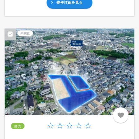
物件詳細を見る
予告広告
未閲覧
建 売