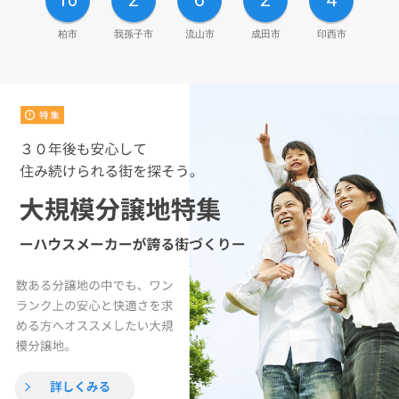
10
2
6
2
4
柏市
我孫子市
流山市
成田市
印西市