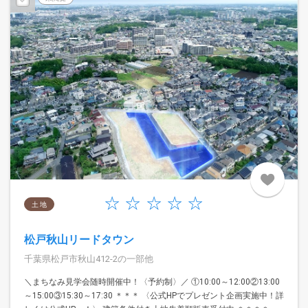
土 地
松戸秋山リードタウン
千葉県松戸市秋山412-2の一部他
＼まちなみ見学会随時開催中！〈予約制〉／ ①10:00～12:00②13:00
～15:00③15:30～17:30 ＊＊＊ 〈公式HPでプレゼント企画実施中！詳