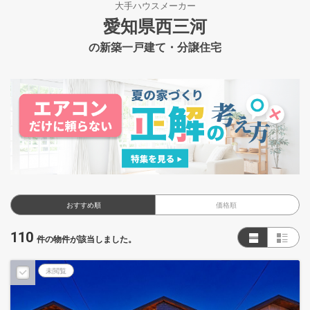
大手ハウスメーカー
愛知県西三河
の新築一戸建て・分譲住宅
おすすめ順
価格順
110
件の物件が該当しました。
未閲覧