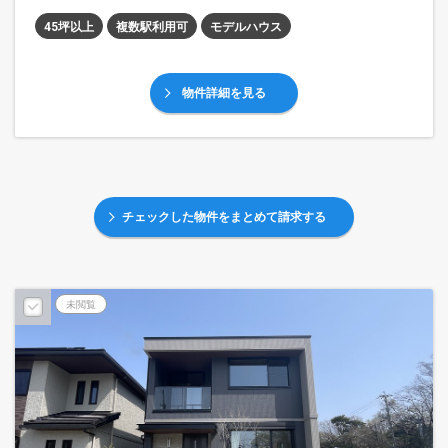
45坪以上
複数駅利用可
モデルハウス
物件詳細を見る
チェックした物件をまとめて請求する
未閲覧