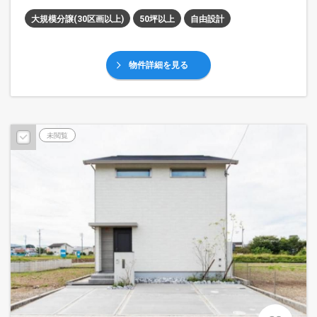
大規模分譲(30区画以上)
50坪以上
自由設計
物件詳細を見る
未閲覧