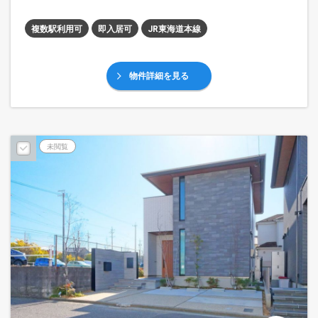
複数駅利用可
即入居可
JR東海道本線
物件詳細を見る
未閲覧