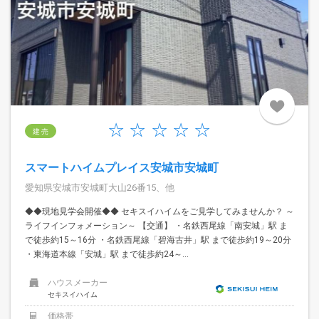
建 売
スマートハイムプレイス安城市安城町
愛知県安城市安城町大山26番15、他
◆◆現地見学会開催◆◆ セキスイハイムをご見学してみませんか？ ～
ライフインフォメーション～ 【交通】 ・名鉄西尾線「南安城」駅 ま
で徒歩約15～16分 ・名鉄西尾線「碧海古井」駅 まで徒歩約19～20分
・東海道本線「安城」駅 まで徒歩約24～...
ハウスメーカー
セキスイハイム
価格帯