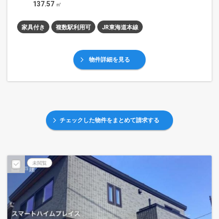
137.57
㎡
家具付き
複数駅利用可
JR東海道本線
物件詳細を見る
チェックした物件をまとめて請求する
未閲覧