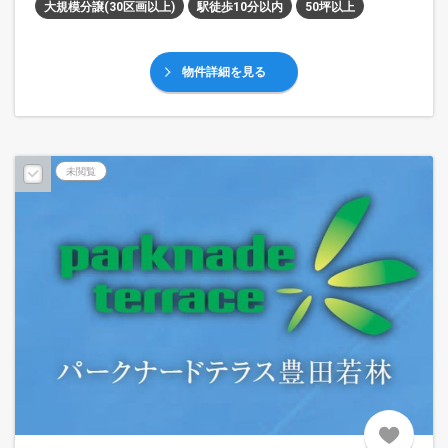
大規模分譲(30区画以上)
駅徒歩10分以内
50坪以上
物件詳細を見る
未閲覧