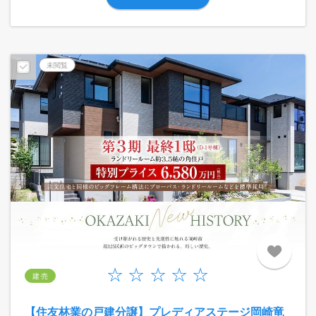
未閲覧
建 売
【住友林業の戸建分譲】プレディアステージ岡崎竜