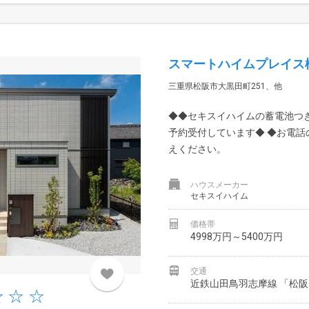
スマートハイムプレイス
三重県松阪市大黒田町251、他
◆◆セキスイハイムの蓄電池つ
予約受付しています◆ ◆お電
えください。
ハウスメーカー
セキスイハイム
価格帯
4998万円～5400万円
交通
近鉄山田鳥羽志摩線 「松阪