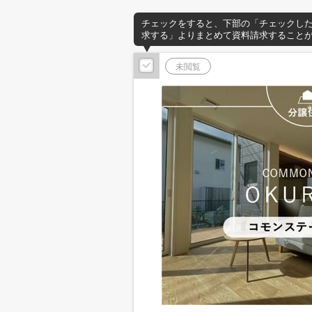
チェックをすると、下部の「チェックし
求する」よりまとめて資料請求すること
未閲覧