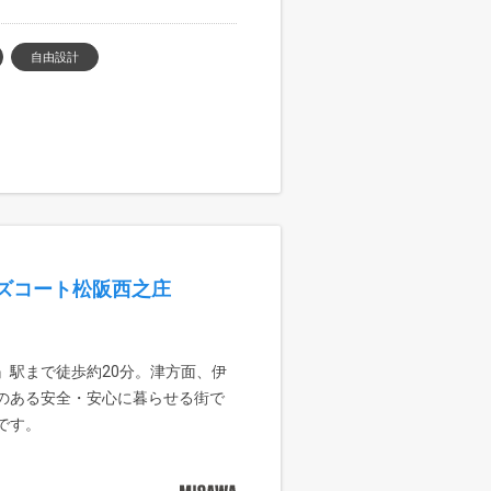
自由設計
ズコート松阪西之庄
』駅まで徒歩約20分。津方面、伊
いのある安全・安心に暮らせる街で
です。