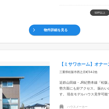
50坪以上
物件詳細を見る
【ミサワホーム】オナー
三重県松阪市西之庄町54-2他
近鉄山田線・JR紀勢本線『松阪
勢方面にも好アクセス。 賑わ
す。 現在モデルハウス見学可能
ハウスメーカー