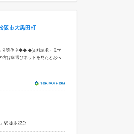
松阪市大黒田町
き分譲住宅◆◆ ◆資料請求・見学
話の方は家選びネットを見たとお伝
」駅 徒歩22分