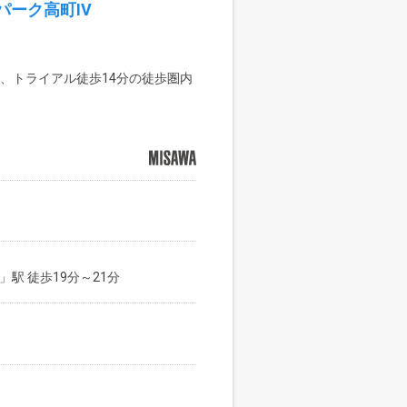
ーク高町IV
、トライアル徒歩14分の徒歩圏内
駅 徒歩19分～21分