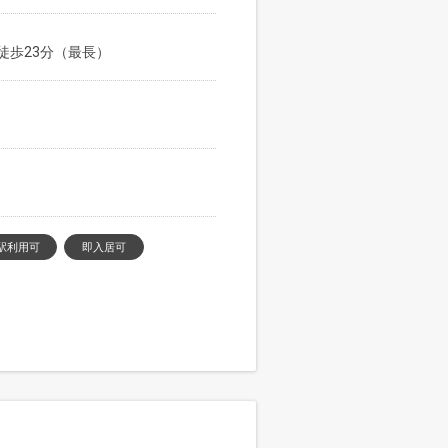
徒歩23分（最長）
駅利用可
即入居可