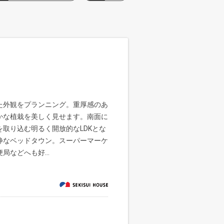
た外観をプランニング。重厚感のあ
かな植栽を美しく見せます。南面に
取り込む明るく開放的なLDKとな
静なベッドタウン。スーパーマーケ
などへも好...