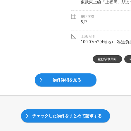
東武東上線「上福岡」駅ま
総区画数
5戸
土地面積
100.07m2(4号地) 私道
複数駅利用可
物件詳細を見る
チェックした物件をまとめて請求する