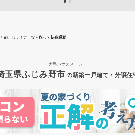
可能。TJライナーなら
座って快適通勤
大手ハウスメーカー
埼玉県ふじみ野市
の新築一戸建て・分譲住