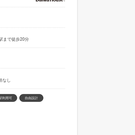
駅まで徒歩20分
負担なし
駅利用可
自由設計