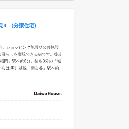
II (分譲住宅)
分。ショッピング施設や公共施設
な暮らしを実現できる街です。徒歩
福岡」駅へ約8分、徒歩3分の「城
からはJR川越線「南古谷」駅へ約
.