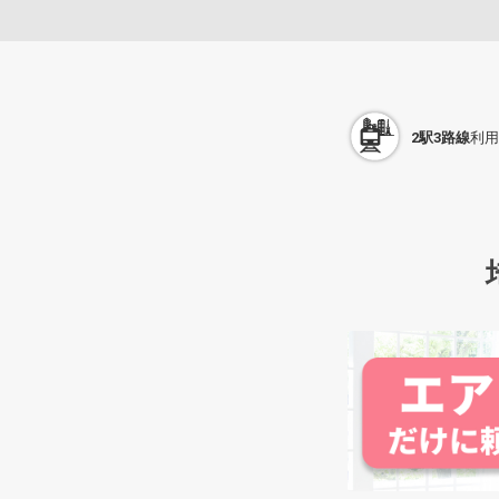
2駅3路線
利用