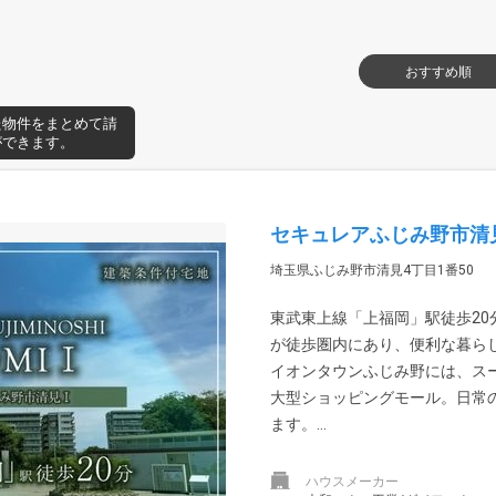
おすすめ順
た物件をまとめて請
ができます。
セキュレアふじみ野市清見
埼玉県ふじみ野市清見4丁目1番50
東武東上線「上福岡」駅徒歩20
が徒歩圏内にあり、便利な暮ら
イオンタウンふじみ野には、スー
大型ショッピングモール。日常
ます。...
ハウスメーカー