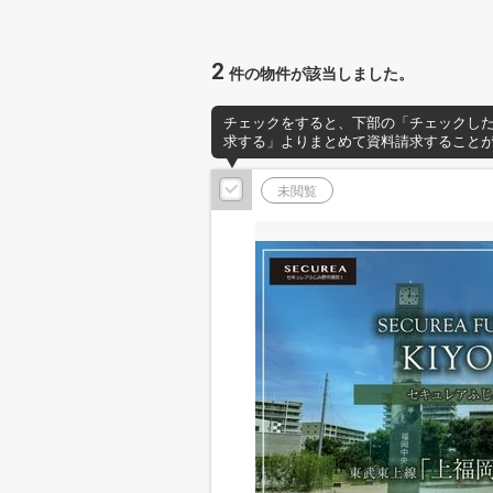
2
件の物件が該当しました。
チェックをすると、下部の「チェックし
求する」よりまとめて資料請求すること
未閲覧