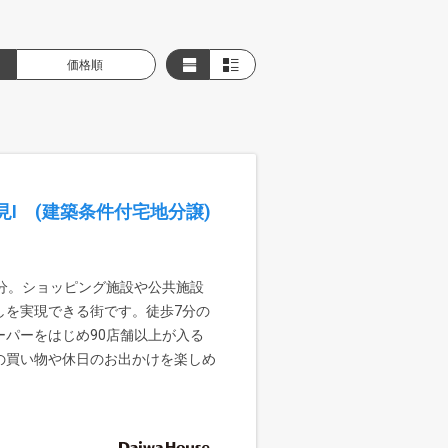
価格順
I (建築条件付宅地分譲)
分。ショッピング施設や公共施設
しを実現できる街です。徒歩7分の
パーをはじめ90店舗以上が入る
の買い物や休日のお出かけを楽しめ