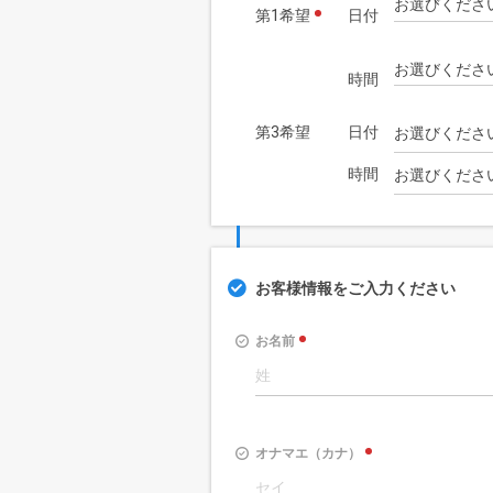
第1希望
日付
時間
第3希望
日付
時間
お客様情報をご入力ください
お名前
オナマエ（カナ）