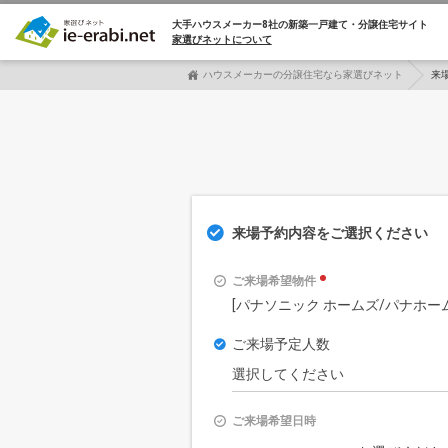
大手ハウスメーカー8社の
新築一戸建て・分譲住宅サイト
家選びネットについて
ハウスメーカーの分譲住宅なら家選びネット
来
来場予約内容をご選択ください
ご来場希望物件
[パナソニック ホームズ/パナホ
ご来場予定人数
ご来場希望日時