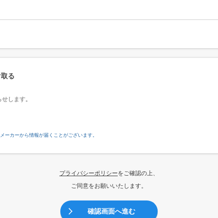
け取る
らせします。
先メーカーから情報が届くことがございます。
プライバシーポリシー
をご確認の上、
ご同意をお願いいたします。
確認画面へ進む