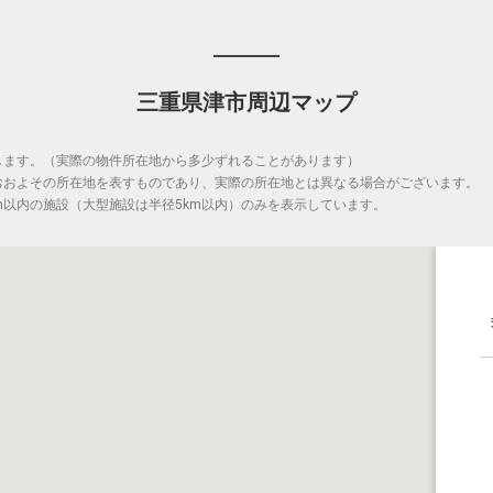
三重県津市周辺マップ
します。（実際の物件所在地から多少ずれることがあります）
おおよその所在地を表すものであり、実際の所在地とは異なる場合がございます。
m以内の施設（大型施設は半径5km以内）のみを表示しています。