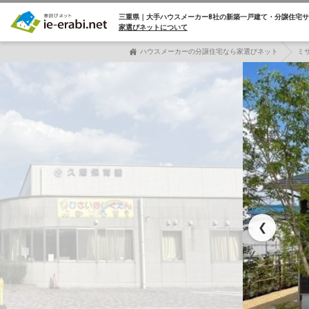
三重県｜大手ハウスメーカー8社の
新築一戸建て・分譲住宅サ
家選びネットについて
ハウスメーカーの分譲住宅なら家選びネット
ミ
❮