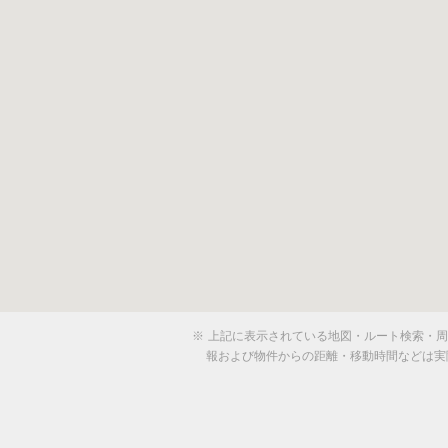
※
上記に表示されている地図・ルート検索・周辺
報および物件からの距離・移動時間などは実