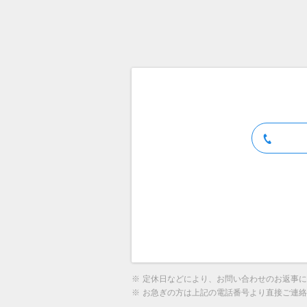
※
定休日などにより、お問い合わせのお返事に
※
お急ぎの方は上記の電話番号より直接ご連絡