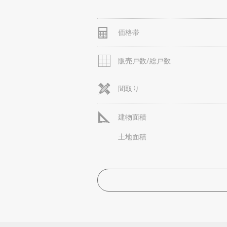
価格帯
販売戸数/総戸数
間取り
建物面積
土地面積