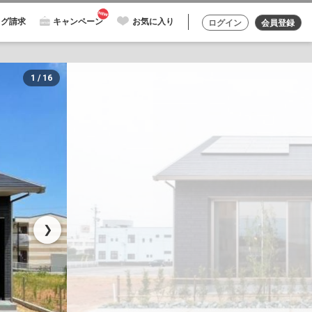
ログ請求
キャンペーン
お気に入り
ログイン
会員登録
1 / 16
❯