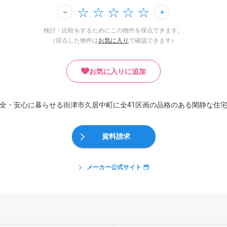
検討・比較をするためにこの物件を採点できます。
（採点した物件は
お気に入り
で確認できます）
お気に入りに追加
全・安心に暮らせる街津市久居中町に全41区画の品格のある閑静な住
資料請求
メーカー公式サイト