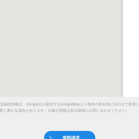
施設情報は、Google社が提供するGoogleMapより物件の所在地に合わせて取
際と異なる場合があります。正確な情報は各分譲地にお問い合わせください。
資料請求