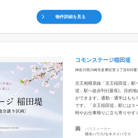
物件詳細を見る
コモンステージ稲田堤
神奈川県川崎市多摩区菅２丁目655番
京王相模原線「京王稲田堤」駅へ
堤」駅へ徒歩9分(最長)。目的
ができます。通勤・通学はもち
です。「京王稲田堤」駅にはス
時やお仕事帰りに立ち寄りやすく、
ハウスメーカー
積水ハウス/セキスイハウス