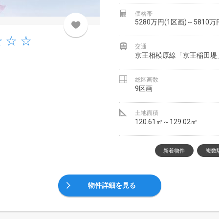
価格帯
5280万円(1区画)～5810万
交通
京王相模原線「京王稲田堤
総区画数
9区画
土地面積
120.61㎡～129.02㎡
新着物件
複数
物件詳細を見る