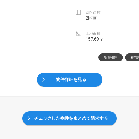
総区画数
2区画
土地面積
157.69㎡
新着物件
複数
物件詳細を見る
チェックした物件をまとめて請求する