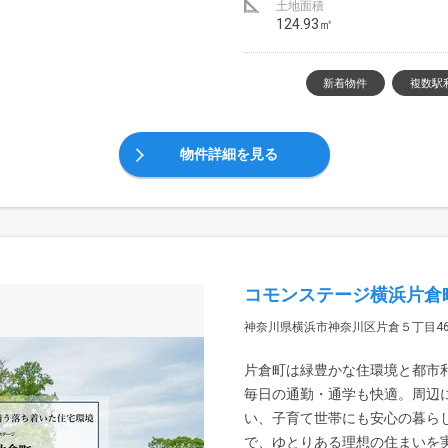
土地面積
124.93㎡
新着物件
複数駅
物件詳細を見る
コモンステージ横浜片倉
神奈川県横浜市神奈川区片倉５丁目467
片倉町は緑豊かな住環境と都市
毎日の通勤・通学も快適。周辺
い、子育て世帯にも安心の暮ら
で、ゆとりある理想の住まいを