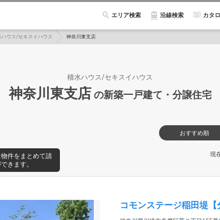
エリア検索
カタ
沿線検索
水ハウス/セキスイハウス
神奈川東支店
積水ハウス/セキスイハウス
神奈川東支店
の新築一戸建て・分譲住宅
おすすめ順
現
た物件をまとめて請
ができます。
コモンステージ稲田堤【