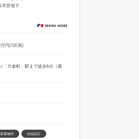
営地下...
0万円(1区画)
ン「片倉町」駅まで徒歩6分（最
新着物件
自由設計