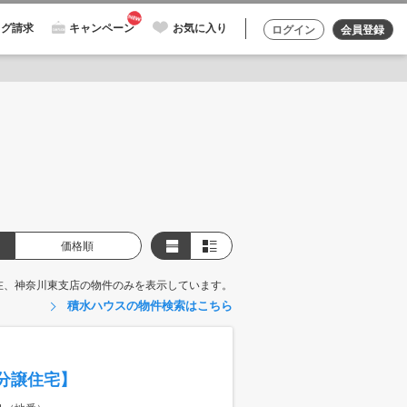
ログ請求
キャンペーン
お気に入り
ログイン
会員登録
価格順
在、神奈川東支店の物件のみを表示しています。
積水ハウスの物件検索はこちら
分譲住宅】