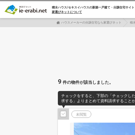
積水ハウス/セキスイハウスの
新築一戸建て・分譲住宅サイト
家選びネットについて
ハウスメーカーの分譲住宅なら家選びネット
積
9
件の物件が該当しました。
チェックをすると、下部の「チェックし
求する」よりまとめて資料請求すること
未閲覧