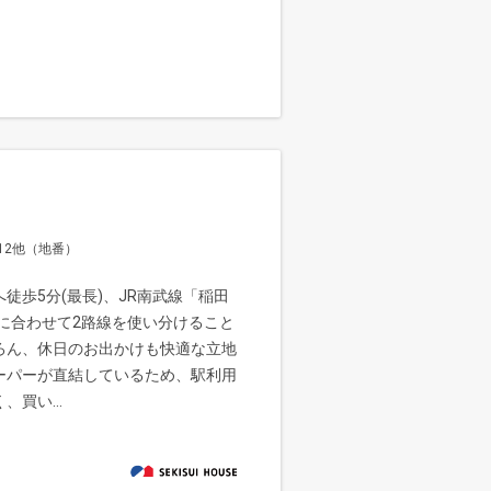
12他（地番）
徒歩5分(最長)、JR南武線「稲田
地に合わせて2路線を使い分けること
ろん、休日のお出かけも快適な立地
ーパーが直結しているため、駅利用
買い...