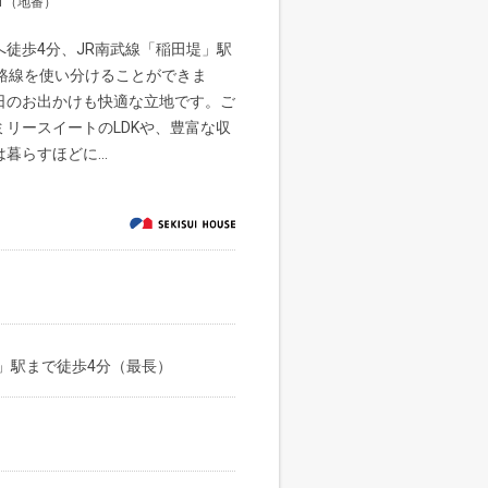
1（地番）
徒歩4分、JR南武線「稲田堤」駅
路線を使い分けることができま
日のお出かけも快適な立地です。ご
リースイートのLDKや、豊富な収
らすほどに...
」駅まで徒歩4分（最長）