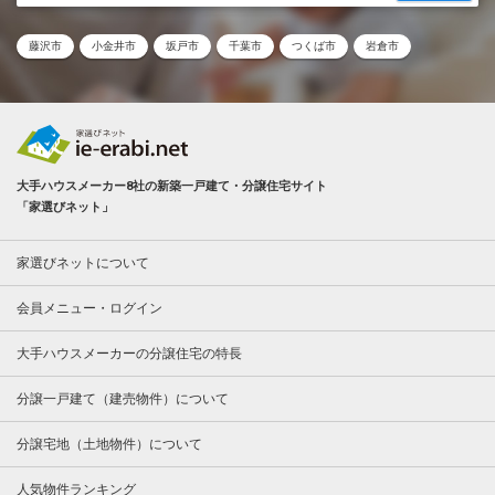
藤沢市
小金井市
坂戸市
千葉市
つくば市
岩倉市
大手ハウスメーカー8社の新築一戸建て・分譲住宅サイト
「家選びネット」
家選びネットについて
会員メニュー・ログイン
大手ハウスメーカーの分譲住宅の特長
分譲一戸建て（建売物件）について
分譲宅地（土地物件）について
人気物件ランキング