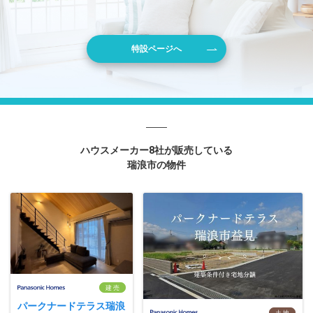
特設ページへ
ハウスメーカー8社が販売している
瑞浪市の物件
建 売
パークナードテラス瑞浪
土 地