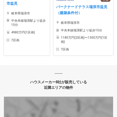
市益見
パークナードテラス瑞浪市益見
（建築条件付）
岐阜県瑞浪市
中央本線瑞浪駅より徒歩
岐阜県瑞浪市
15分
中央本線瑞浪駅より徒歩15分
4980万円(1区画)
1180万円(2区画)〜1300万円(1区
7区画
画)
7区画
ハウスメーカー8社が販売している
近隣エリアの物件