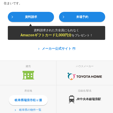
住まいです。
資料請求
来場予約
資料請求された方全員にもれなく
Amazonギフトカード2,000円分
をプレゼント！
メーカー公式サイト
建売
ハウスメーカー
所在地
沿線名/駅名
JR中央本線瑞浪駅
岐阜県瑞浪市松ヶ瀬
岐阜県の物件一覧