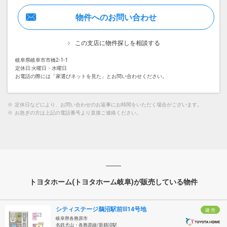
物件へのお問い合わせ
この支店に物件探しを相談する
岐阜県岐阜市市橋2-1-1
定休日:火曜日・水曜日
お電話の際には「家選びネットを見た」とお問い合わせください。
※
定休日などにより、お問い合わせのお返事にお時間をいただく場合がございます。
※
お急ぎの方は上記の電話番号より直接ご連絡ください。
トヨタホーム(トヨタホーム岐阜)が販売している物件
シティステージ鵜沼駅前Ⅲ14号地
建 売
岐阜県各務原市
名鉄犬山・各務原線/新鵜沼駅