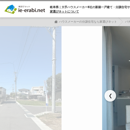
岐阜県｜大手ハウスメーカー8社の
新築一戸建て・分譲住宅サ
家選びネットについて
ハウスメーカーの分譲住宅なら家選びネット
パ
❮