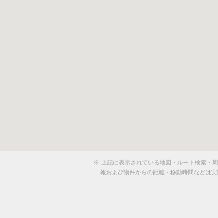
※
上記に表示されている地図・ルート検索・周辺
報および物件からの距離・移動時間などは実