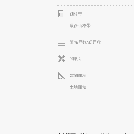
価格帯
最多価格帯
販売戸数/総戸数
間取り
建物面積
土地面積