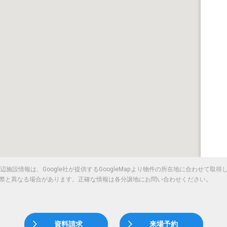
施設情報は、Google社が提供するGoogleMapより物件の所在地に合わせて取
際と異なる場合があります。正確な情報は各分譲地にお問い合わせください。
資料請求
来場予約