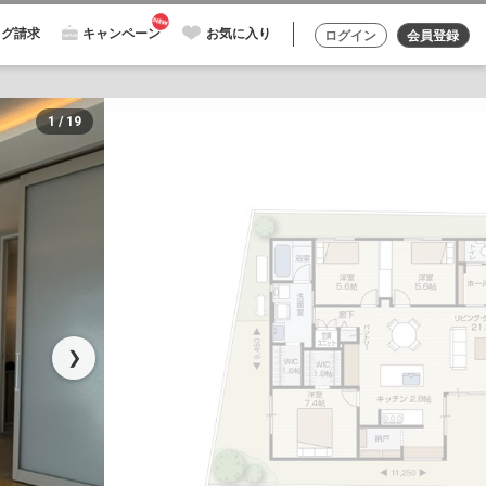
ログ請求
キャンペーン
お気に入り
ログイン
会員登録
1 / 19
❯