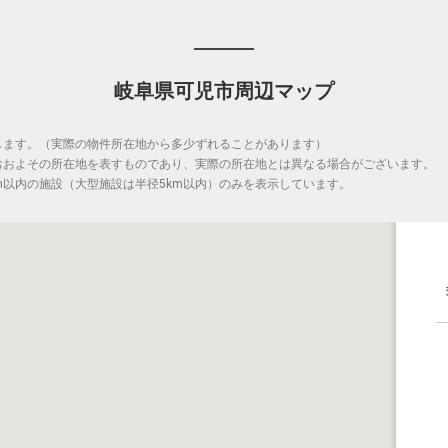
岐阜県可児市周辺マップ
します。（実際の物件所在地から多少ずれることがあります）
おおよその所在地を表すものであり、実際の所在地とは異なる場合がございます。
m以内の施設（大型施設は半径5km以内）のみを表示しています。