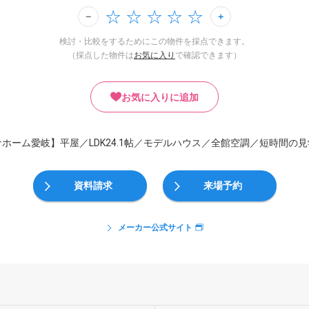
検討・比較をするためにこの物件を採点できます。
（採点した物件は
お気に入り
で確認できます）
お気に入りに追加
ホーム愛岐】平屋／LDK24.1帖／モデルハウス／全館空調／短時間の
資料請求
来場予約
メーカー公式サイト