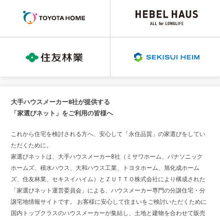
大手ハウスメーカー8社が提供する
「家選びネット」をご利用の皆様へ
これから住宅を検討される方へ、安心して「永住品質」の家選びをしてい
ただくために。
家選びネットは、大手ハウスメーカー8社（ミサワホーム、パナソニック
ホームズ、積水ハウス、大和ハウス工業、トヨタホーム、旭化成ホーム
ズ、住友林業、セキスイハイム）とＺＵＴＴＯ株式会社により構成された
「家選びネット運営委員会」による、ハウスメーカー専門の分譲住宅・分
譲宅地情報サイトです。 お客様に安心して住まいをご検討いただくために
国内トップクラスのハウスメーカーが集結し、土地と建物を合わせて販売