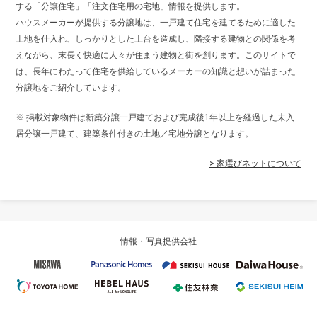
する「分譲住宅」「注文住宅用の宅地」情報を提供します。
ハウスメーカーが提供する分譲地は、一戸建て住宅を建てるために適した
土地を仕入れ、しっかりとした土台を造成し、隣接する建物との関係を考
えながら、末長く快適に人々が住まう建物と街を創ります。このサイトで
は、長年にわたって住宅を供給しているメーカーの知識と想いが詰まった
分譲地をご紹介しています。
※ 掲載対象物件は新築分譲一戸建ておよび完成後1年以上を経過した未入
居分譲一戸建て、建築条件付きの土地／宅地分譲となります。
> 家選びネットについて
情報・写真提供会社