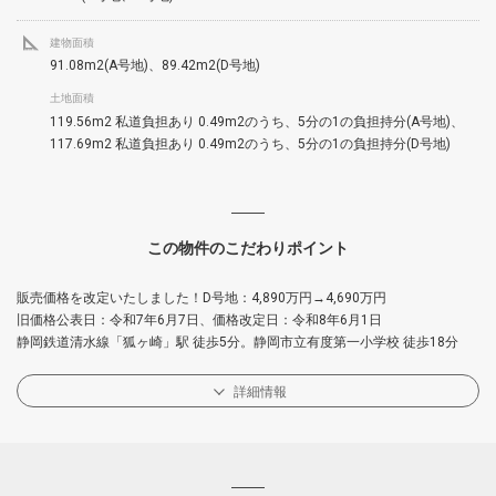
建物面積
91.08m2(A号地)、89.42m2(D号地)
土地面積
119.56m2 私道負担あり 0.49m2のうち、5分の1の負担持分(A号地)、
117.69m2 私道負担あり 0.49m2のうち、5分の1の負担持分(D号地)
この物件のこだわりポイント
販売価格を改定いたしました！D号地：4,890万円→4,690万円
旧価格公表日：令和7年6月7日、価格改定日：令和8年6月1日
静岡鉄道清水線「狐ヶ崎」駅 徒歩5分。静岡市立有度第一小学校 徒歩18分
詳細情報