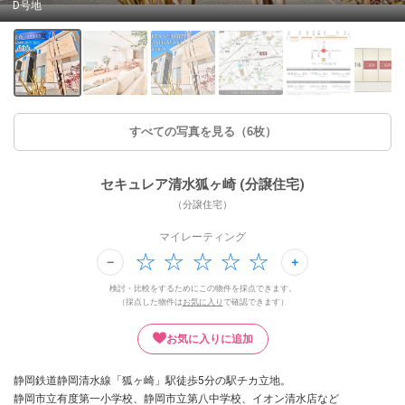
D号地
すべての写真を見る（6枚）
セキュレア清水狐ヶ崎 (分譲住宅)
（分譲住宅）
マイレーティング
検討・比較をするためにこの物件を採点できます。
（採点した物件は
お気に入り
で確認できます）
お気に入りに追加
静岡鉄道静岡清水線「狐ヶ崎」駅徒歩5分の駅チカ立地。
静岡市立有度第一小学校、静岡市立第八中学校、イオン清水店など