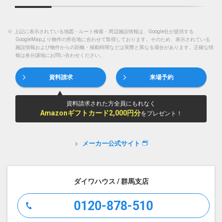
※
上記に表示されている地図・ルート検索・周辺施設情報は、Google社が提供する
GoogleMapより物件の所在地に合わせて取得しております。そのため、表示されている
施設情報および物件からの距離・移動時間などは実際と異なる場合があります。正確な情
報は各分譲地にお問い合わせください。
資料請求
来場予約
資料請求された方全員にもれなく
Amazonギフトカード2,000円分
をプレゼント！
メーカー公式サイト
ダイワハウス / 群馬支店
0120-878-510