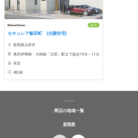
建 売
セキュレア飯田町 (分譲住宅)
群馬県太田市
東武伊勢崎・大師線「太田」駅まで徒歩10分～11分
未定
4区画
周辺の地域一覧
群馬県