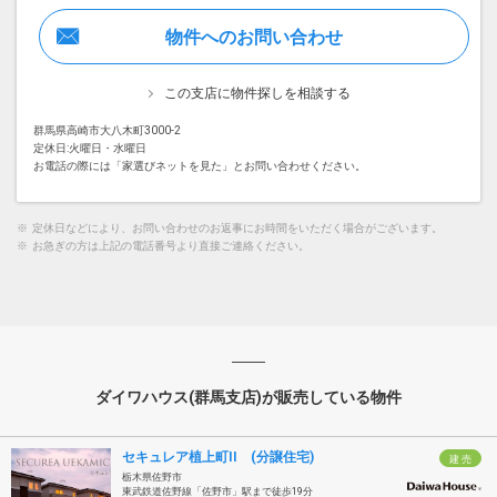
物件へのお問い合わせ
この支店に物件探しを相談する
群馬県高崎市大八木町3000-2
定休日:火曜日・水曜日
お電話の際には「家選びネットを見た」とお問い合わせください。
※
定休日などにより、お問い合わせのお返事にお時間をいただく場合がございます。
※
お急ぎの方は上記の電話番号より直接ご連絡ください。
ダイワハウス(群馬支店)が販売している物件
セキュレア植上町II (分譲住宅)
建 売
栃木県佐野市
東武鉄道佐野線「佐野市」駅まで徒歩19分