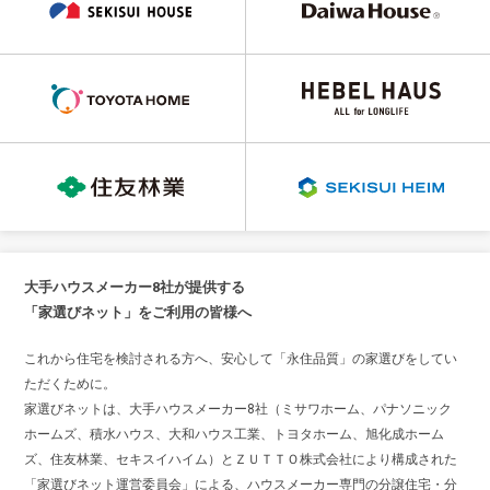
大手ハウスメーカー8社が提供する
「家選びネット」をご利用の皆様へ
これから住宅を検討される方へ、安心して「永住品質」の家選びをしてい
ただくために。
家選びネットは、大手ハウスメーカー8社（ミサワホーム、パナソニック
ホームズ、積水ハウス、大和ハウス工業、トヨタホーム、旭化成ホーム
ズ、住友林業、セキスイハイム）とＺＵＴＴＯ株式会社により構成された
「家選びネット運営委員会」による、ハウスメーカー専門の分譲住宅・分