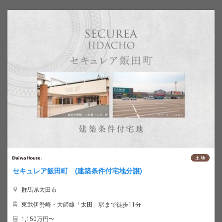
土 地
セキュレア飯田町 (建築条件付宅地分譲)
群馬県太田市
東武伊勢崎・大師線「太田」駅まで徒歩11分
1,150
万円〜