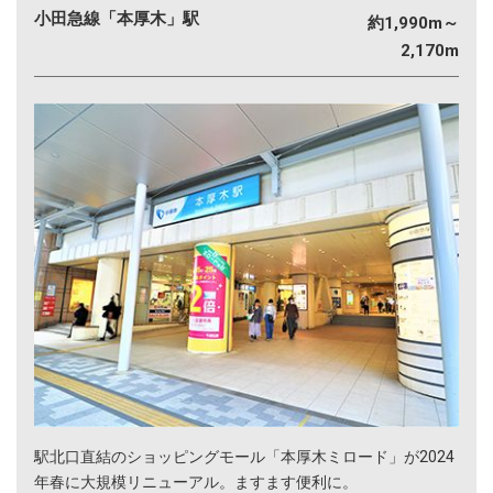
小田急線「本厚木」駅
約1,990m～
2,170m
駅北口直結のショッピングモール「本厚木ミロード」が2024
年春に大規模リニューアル。ますます便利に。