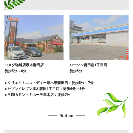
コメダ珈琲店厚木妻田店
ローソン妻田南1丁目店
徒歩5分～6分
徒歩5分
■ クリエイトエス・ディー厚木東妻田店：徒歩5分～7分
■ セブンイレブン厚木妻田1丁目店：徒歩6分～8分
■ MEGAドン・キホーテ厚木店：徒歩7分
Station