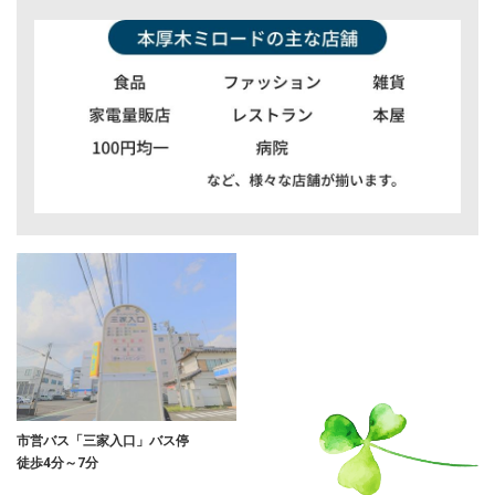
市営バス「三家入口」バス停
徒歩4分～7分