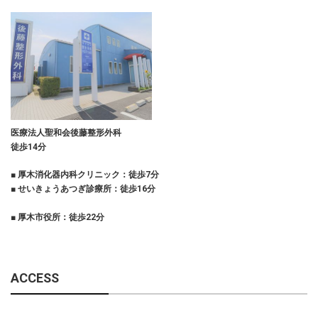
医療法人聖和会後藤整形外科
徒歩14分
■ 厚木消化器内科クリニック：徒歩7分
■ せいきょうあつぎ診療所：徒歩16分
■ 厚木市役所：徒歩22分
ACCESS