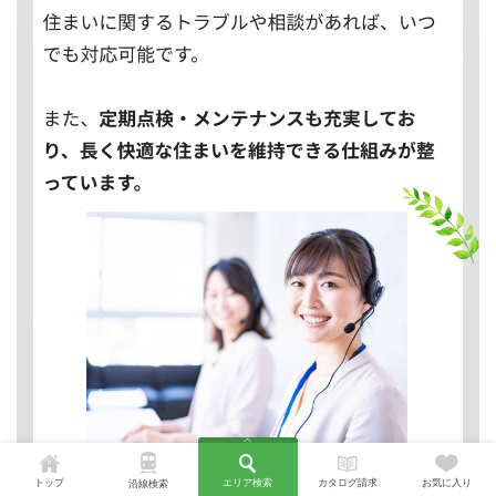
トップ
エリア検索
カタログ請求
お気に入り
沿線検索