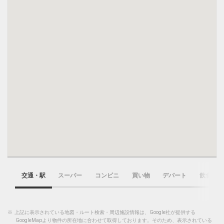
交通・駅
スーパー
コンビニ
買い物
デパート
飲食店
※
上記に表示されている地図・ルート検索・周辺施設情報は、Google社が提供する
GoogleMapより物件の所在地に合わせて取得しております。そのため、表示されている