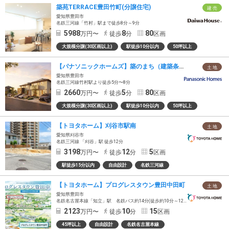
築苑TERRACE豊田竹町(分譲住宅)
建 売
愛知県豊田市
名鉄三河線「竹村」駅まで徒歩8分～9分
5988
8
80
万円〜
徒歩
分
区画
大規模分譲(30区画以上)
駅徒歩10分以内
50坪以上
【パナソニックホームズ】築のまち（建築条件付）
土 地
愛知県豊田市
名鉄三河線竹村駅より徒歩5分〜8分
2660
5
80
万円〜
徒歩
分
区画
大規模分譲(30区画以上)
駅徒歩10分以内
50坪以上
【トヨタホーム】刈谷市駅南
土 地
愛知県刈谷市
名鉄三河線 「刈谷」駅 徒歩12分
3198
12
5
万円〜
徒歩
分
区画
駅徒歩15分以内
自由設計
名鉄三河線
【トヨタホーム】プログレスタウン豊田中田町
土 地
愛知県豊田市
名鉄名古屋本線「知立」駅 名鉄バス約14分(徒歩約10分～12分の「逢見山」バス停乗車)
2123
10
15
万円〜
徒歩
分
区画
45坪以上
自由設計
名鉄名古屋本線