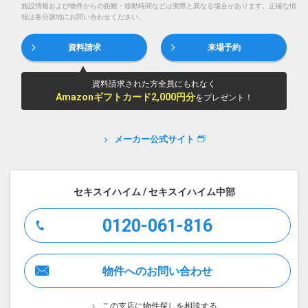
施設情報および物件からの距離・移動時間などは実際と異なる場合があります。正確な情
報は各分譲地にお問い合わせください。
資料請求
来場予約
資料請求された方全員にもれなく
Amazonギフトカード2,000円分
をプレゼント！
メーカー公式サイト
セキスイハイム / セキスイハイム中部
0120-061-816
物件へのお問い合わせ
この支店に物件探しを相談する