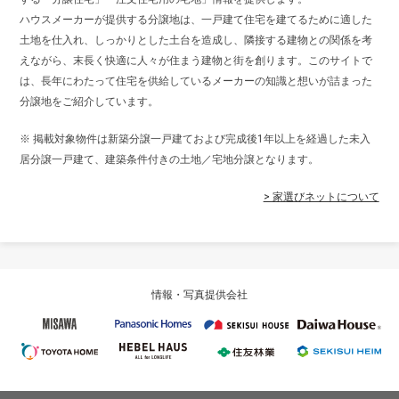
ハウスメーカーが提供する分譲地は、一戸建て住宅を建てるために適した
土地を仕入れ、しっかりとした土台を造成し、隣接する建物との関係を考
えながら、末長く快適に人々が住まう建物と街を創ります。このサイトで
は、長年にわたって住宅を供給しているメーカーの知識と想いが詰まった
分譲地をご紹介しています。
※ 掲載対象物件は新築分譲一戸建ておよび完成後1年以上を経過した未入
居分譲一戸建て、建築条件付きの土地／宅地分譲となります。
> 家選びネットについて
情報・写真提供会社