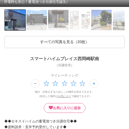
停電時も安心！蓄電池つき分譲住宅誕生♪
すべての写真を見る（20枚）
スマートハイムプレイス西岡崎駅南
（分譲住宅）
マイレーティング
検討・比較をするためにこの物件を採点できます。
（採点した物件は
お気に入り
で確認できます）
お気に入りに追加
◆◆セキスイハイムの蓄電池つき分譲住宅◆◆
◆資料請求・見学予約受付しています◆