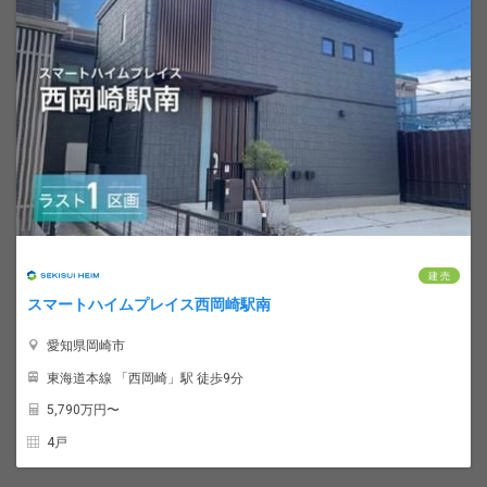
建 売
スマートハイムプレイス西岡崎駅南
愛知県岡崎市
東海道本線 「西岡崎」駅 徒歩9分
5,790
万円〜
4戸