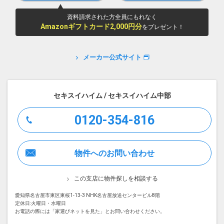
資料請求された方全員にもれなく
Amazonギフトカード2,000円分
をプレゼント！
メーカー公式サイト
セキスイハイム / セキスイハイム中部
0120-354-816
物件へのお問い合わせ
この支店に物件探しを相談する
愛知県名古屋市東区東桜1-13-3 NHK名古屋放送センタービル8階
定休日:火曜日・水曜日
お電話の際には「家選びネットを見た」とお問い合わせください。