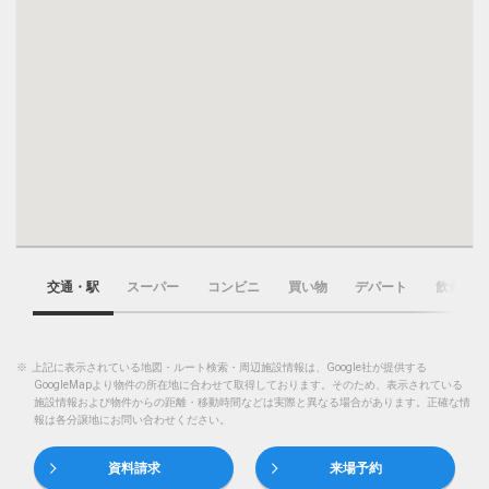
交通・駅
スーパー
コンビニ
買い物
デパート
飲食店
※
上記に表示されている地図・ルート検索・周辺施設情報は、Google社が提供する
GoogleMapより物件の所在地に合わせて取得しております。そのため、表示されている
施設情報および物件からの距離・移動時間などは実際と異なる場合があります。正確な情
報は各分譲地にお問い合わせください。
資料請求
来場予約