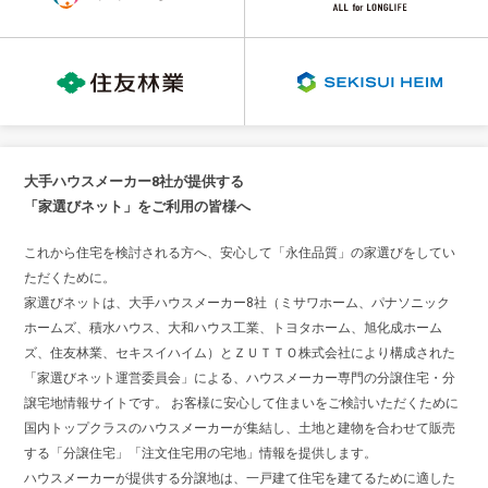
大手ハウスメーカー8社が提供する
「家選びネット」をご利用の皆様へ
これから住宅を検討される方へ、安心して「永住品質」の家選びをしてい
ただくために。
家選びネットは、大手ハウスメーカー8社（ミサワホーム、パナソニック
ホームズ、積水ハウス、大和ハウス工業、トヨタホーム、旭化成ホーム
ズ、住友林業、セキスイハイム）とＺＵＴＴＯ株式会社により構成された
「家選びネット運営委員会」による、ハウスメーカー専門の分譲住宅・分
譲宅地情報サイトです。 お客様に安心して住まいをご検討いただくために
国内トップクラスのハウスメーカーが集結し、土地と建物を合わせて販売
する「分譲住宅」「注文住宅用の宅地」情報を提供します。
ハウスメーカーが提供する分譲地は、一戸建て住宅を建てるために適した