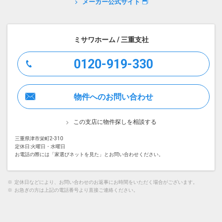
メーカー公式サイト
ミサワホーム / 三重支社
0120-919-330
物件へのお問い合わせ
この支店に物件探しを相談する
三重県津市栄町2-310
定休日:火曜日・水曜日
お電話の際には「家選びネットを見た」とお問い合わせください。
※
定休日などにより、お問い合わせのお返事にお時間をいただく場合がございます。
※
お急ぎの方は上記の電話番号より直接ご連絡ください。