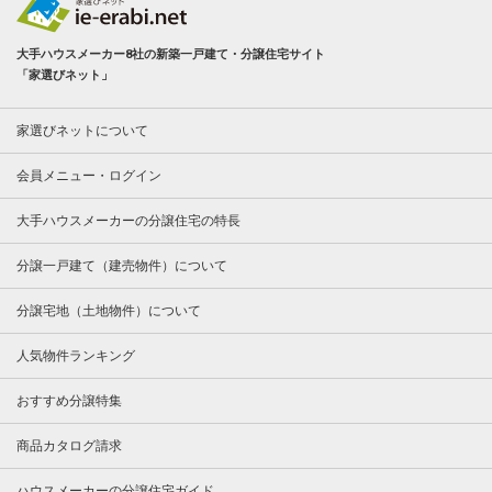
大手ハウスメーカー8社の新築一戸建て・分譲住宅サイト
「家選びネット」
家選びネットについて
会員メニュー・ログイン
大手ハウスメーカーの分譲住宅の特長
分譲一戸建て（建売物件）について
分譲宅地（土地物件）について
人気物件ランキング
おすすめ分譲特集
商品カタログ請求
ハウスメーカーの分譲住宅ガイド