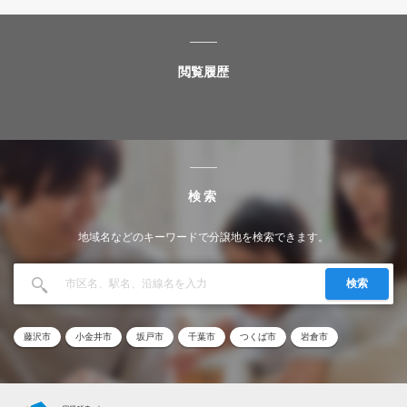
閲覧履歴
検索
地域名などのキーワードで分譲地を検索できます。
検索
藤沢市
小金井市
坂戸市
千葉市
つくば市
岩倉市