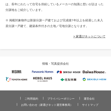
は、長年にわたって住宅を供給しているメーカーの知識と想いが詰まった
分譲地をご紹介しています。
※ 掲載対象物件は新築分譲一戸建ておよび完成後1年以上を経過した未入
居分譲一戸建て、建築条件付きの土地／宅地分譲となります。
> 家選びネットについて
情報・写真提供会社
ご利用規約
プライバシーポリシー
運営会社
お問い合わせ（家選びネット運営事務局）
サイトマップ