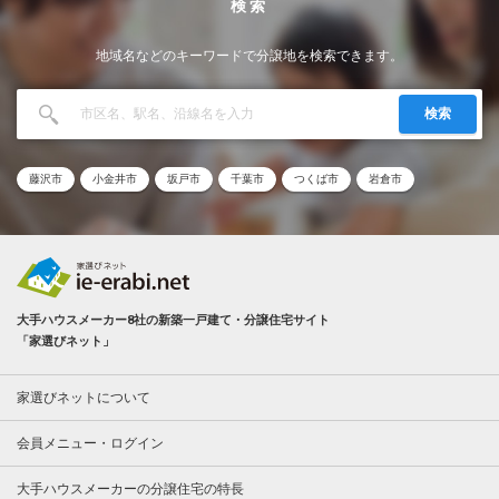
検索
地域名などのキーワードで分譲地を検索できます。
検索
藤沢市
小金井市
坂戸市
千葉市
つくば市
岩倉市
大手ハウスメーカー8社の新築一戸建て・分譲住宅サイト
「家選びネット」
家選びネットについて
会員メニュー・ログイン
大手ハウスメーカーの分譲住宅の特長