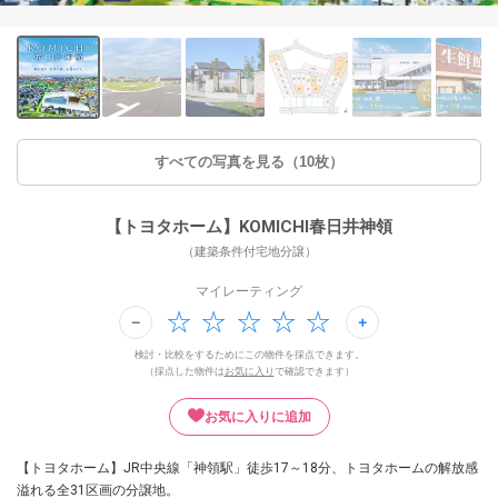
すべての写真を見る（10枚）
【トヨタホーム】KOMICHI春日井神領
（建築条件付宅地分譲）
マイレーティング
検討・比較をするためにこの物件を採点できます。
（採点した物件は
お気に入り
で確認できます）
お気に入りに追加
【トヨタホーム】JR中央線「神領駅」徒歩17～18分、トヨタホームの解放感
溢れる全31区画の分譲地。