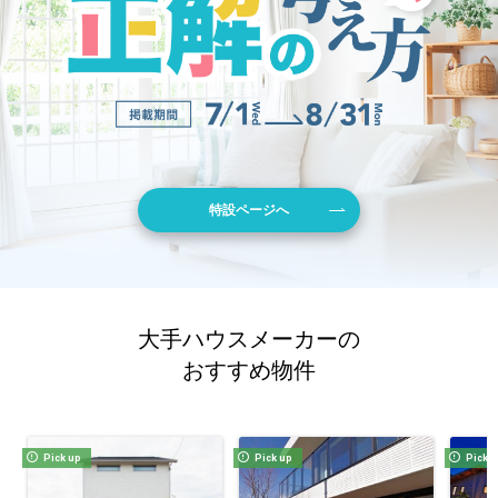
特設ページへ
大手ハウスメーカーの
おすすめ物件
Pick up
Pick up
Pick 