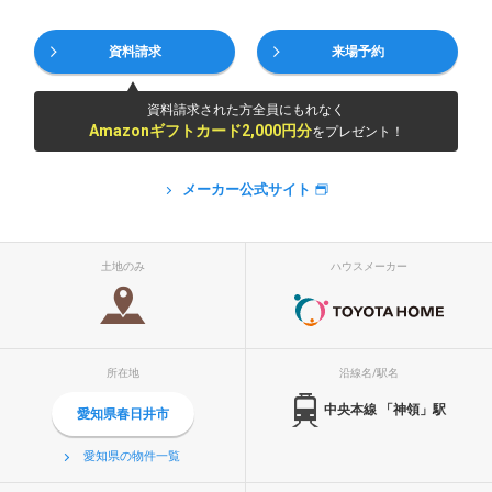
資料請求
来場予約
資料請求された方全員にもれなく
Amazonギフトカード2,000円分
をプレゼント！
メーカー公式サイト
土地のみ
ハウスメーカー
所在地
沿線名/駅名
中央本線 「神領」駅
愛知県春日井市
愛知県の物件一覧