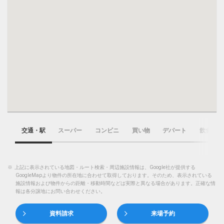
交通・駅
スーパー
コンビニ
買い物
デパート
飲食店
※
上記に表示されている地図・ルート検索・周辺施設情報は、Google社が提供する
GoogleMapより物件の所在地に合わせて取得しております。そのため、表示されている
施設情報および物件からの距離・移動時間などは実際と異なる場合があります。正確な情
報は各分譲地にお問い合わせください。
資料請求
来場予約