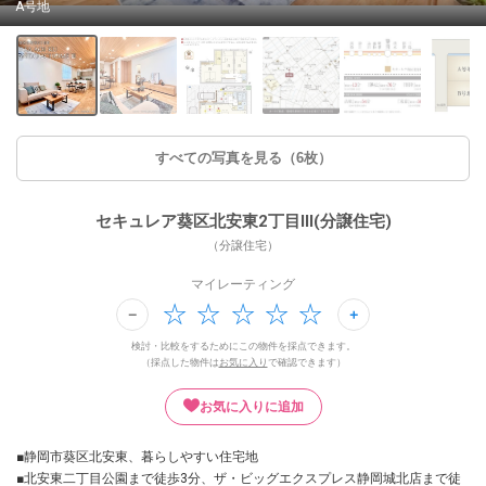
A号地
すべての写真を見る（6枚）
セキュレア葵区北安東2丁目III(分譲住宅)
（分譲住宅）
マイレーティング
検討・比較をするためにこの物件を採点できます。
（採点した物件は
お気に入り
で確認できます）
お気に入りに追加
■静岡市葵区北安東、暮らしやすい住宅地
■北安東二丁目公園まで徒歩3分、ザ・ビッグエクスプレス静岡城北店まで徒