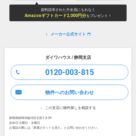
資料請求された方全員にもれなく
Amazonギフトカード2,000円分
をプレゼント！
メーカー公式サイト
ダイワハウス / 静岡支店
0120-003-815
物件へのお問い合わせ
この支店に物件探しを相談する
静岡県静岡市駿河区石田1-3-29
定休日:火曜日・水曜日
お電話の際には「家選びネットを見た」とお問い合わせください。