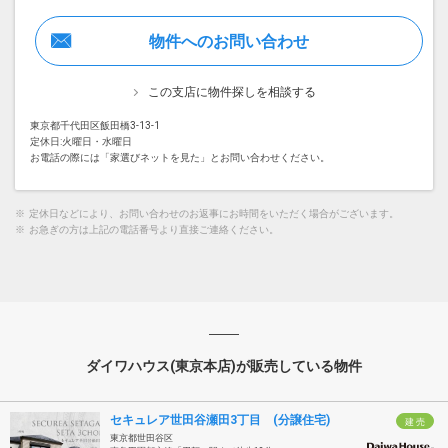
物件へのお問い合わせ
この支店に物件探しを相談する
東京都千代田区飯田橋3-13-1
定休日:火曜日・水曜日
お電話の際には「家選びネットを見た」とお問い合わせください。
※
定休日などにより、お問い合わせのお返事にお時間をいただく場合がございます。
※
お急ぎの方は上記の電話番号より直接ご連絡ください。
ダイワハウス(東京本店)が販売している物件
セキュレア世田谷瀬田3丁目 (分譲住宅)
建 売
東京都世田谷区