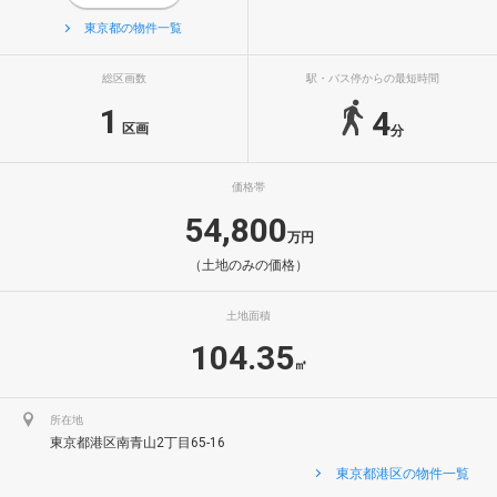
東京都の物件一覧
総区画数
駅・バス停からの最短時間
1
4
区画
分
価格帯
54,800
万円
（土地のみの価格）
土地面積
104.35
㎡
所在地
東京都港区南青山2丁目65-16
東京都港区の物件一覧