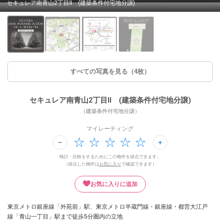
セキュレア南青山2丁目II (建築条件付宅地分譲)
すべての写真を見る（4枚）
セキュレア南青山2丁目II (建築条件付宅地分譲)
（建築条件付宅地分譲）
マイレーティング
検討・比較をするためにこの物件を採点できます。
（採点した物件は
お気に入り
で確認できます）
お気に入りに追加
東京メトロ銀座線「外苑前」駅、東京メトロ半蔵門線・銀座線・都営大江戸
線「青山一丁目」駅まで徒歩5分圏内の立地