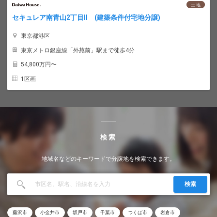
土 地
セキュレア南青山2丁目II (建築条件付宅地分譲)
東京都港区
東京メトロ銀座線「外苑前」駅まで徒歩4分
54,800
万円〜
1区画
検索
地域名などのキーワードで分譲地を検索できます。
検索
藤沢市
小金井市
坂戸市
千葉市
つくば市
岩倉市