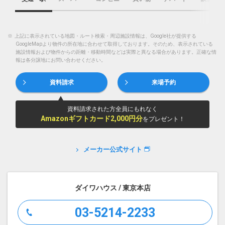
※
上記に表示されている地図・ルート検索・周辺施設情報は、Google社が提供する
GoogleMapより物件の所在地に合わせて取得しております。そのため、表示されている
施設情報および物件からの距離・移動時間などは実際と異なる場合があります。正確な情
報は各分譲地にお問い合わせください。
資料請求
来場予約
資料請求された方全員にもれなく
Amazonギフトカード2,000円分
をプレゼント！
メーカー公式サイト
ダイワハウス / 東京本店
03-5214-2233