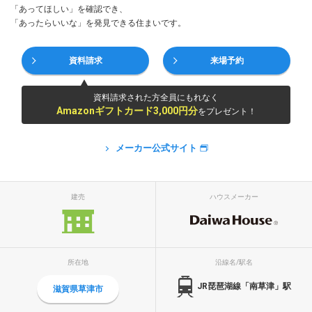
「あってほしい」を確認でき、
「あったらいいな」を発見できる住まいです。
資料請求
来場予約
資料請求された方全員にもれなく
Amazonギフトカード3,000円分
をプレゼント！
メーカー公式サイト
建売
ハウスメーカー
所在地
沿線名/駅名
JR琵琶湖線「南草津」駅
滋賀県草津市