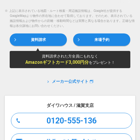
※
上記に表示されている地図・ルート検索・周辺施設情報は、Google社が提供する
GoogleMapより物件の所在地に合わせて取得しております。そのため、表示されている
施設情報および物件からの距離・移動時間などは実際と異なる場合があります。正確な情
報は各分譲地にお問い合わせください。
資料請求
来場予約
資料請求された方全員にもれなく
Amazonギフトカード3,000円分
をプレゼント！
メーカー公式サイト
ダイワハウス / 滋賀支店
0120-555-136