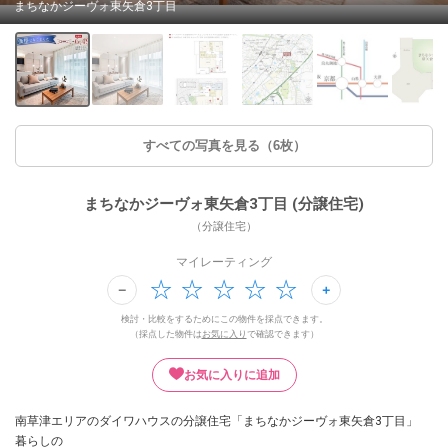
まちなかジーヴォ東矢倉3丁目
すべての写真を見る（6枚）
まちなかジーヴォ東矢倉3丁目 (分譲住宅)
（分譲住宅）
マイレーティング
検討・比較をするためにこの物件を採点できます。
（採点した物件は
お気に入り
で確認できます）
お気に入りに追加
南草津エリアのダイワハウスの分譲住宅「まちなかジーヴォ東矢倉3丁目」
暮らしの