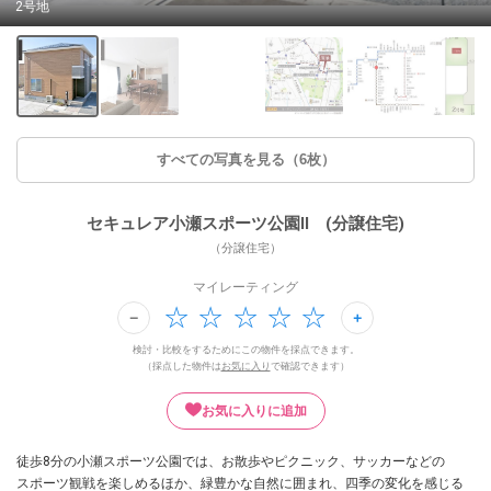
2号地
すべての写真を見る（6枚）
セキュレア小瀬スポーツ公園II (分譲住宅)
（分譲住宅）
マイレーティング
検討・比較をするためにこの物件を採点できます。
（採点した物件は
お気に入り
で確認できます）
お気に入りに追加
徒歩8分の小瀬スポーツ公園では、お散歩やピクニック、サッカーなどの
スポーツ観戦を楽しめるほか、緑豊かな自然に囲まれ、四季の変化を感じる