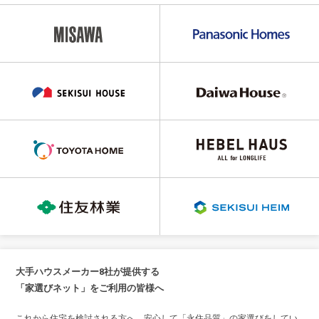
大手ハウスメーカー8社が提供する
「家選びネット」をご利用の皆様へ
これから住宅を検討される方へ、安心して「永住品質」の家選びをしてい