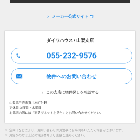
メーカー公式サイト
ダイワハウス / 山梨支店
055-232-9576
物件へのお問い合わせ
この支店に物件探しを相談する
山梨県甲府市貢川本町4-19
定休日:火曜日・水曜日
お電話の際には「家選びネットを見た」とお問い合わせください。
※
定休日などにより、お問い合わせのお返事にお時間をいただく場合がございます。
※
お急ぎの方は上記の電話番号より直接ご連絡ください。