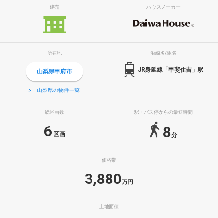
建売
ハウスメーカー
所在地
沿線名/駅名
JR身延線「甲斐住吉」駅
山梨県甲府市
山梨県の物件一覧
総区画数
駅・バス停からの最短時間
6
8
区画
分
価格帯
3,880
万円
土地面積