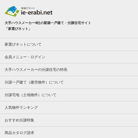
大手ハウスメーカー8社の新築一戸建て・分譲住宅サイト
「家選びネット」
家選びネットについて
会員メニュー・ログイン
大手ハウスメーカーの分譲住宅の特長
分譲一戸建て（建売物件）について
分譲宅地（土地物件）について
人気物件ランキング
おすすめ分譲特集
商品カタログ請求