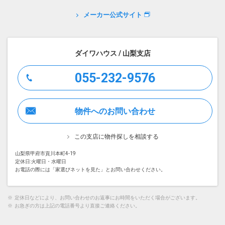
メーカー公式サイト
ダイワハウス / 山梨支店
055-232-9576
物件へのお問い合わせ
この支店に物件探しを相談する
山梨県甲府市貢川本町4-19
定休日:火曜日・水曜日
お電話の際には「家選びネットを見た」とお問い合わせください。
※
定休日などにより、お問い合わせのお返事にお時間をいただく場合がございます。
※
お急ぎの方は上記の電話番号より直接ご連絡ください。