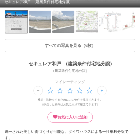
セキュレア和戸 (建築条件付宅地分譲)
すべての写真を見る（6枚）
セキュレア和戸 (建築条件付宅地分譲)
（建築条件付宅地分譲）
マイレーティング
検討・比較をするためにこの物件を採点できます。
（採点した物件は
お気に入り
で確認できます）
お気に入りに追加
統一された美しい街づくりが可能な、ダイワハウスによる一社単独分譲で
す。