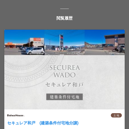
閲覧履歴
土 地
セキュレア和戸 (建築条件付宅地分譲)