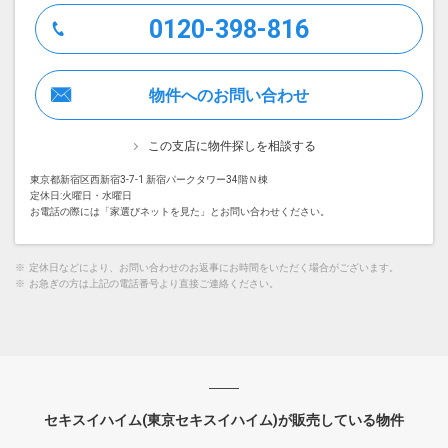
0120-398-816
物件へのお問い合わせ
この支店に物件探しを相談する
東京都新宿区西新宿3-7-1 新宿パークタワー34階Ｎ棟
定休日:火曜日・水曜日
お電話の際には「家選びネットを見た」とお問い合わせください。
※
定休日などにより、お問い合わせのお返事にお時間をいただく場合がございます。
※
お急ぎの方は上記の電話番号より直接ご連絡ください。
セキスイハイム(東京セキスイハイム)が販売している物件