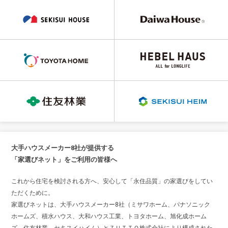
大手ハウスメーカー8社が提供する
「家選びネット」をご利用の皆様へ
これから住宅を検討される方へ、安心して「永住品質」の家選びをしてい
ただくために。
家選びネットは、大手ハウスメーカー8社（ミサワホーム、パナソニック
ホームズ、積水ハウス、大和ハウス工業、トヨタホーム、旭化成ホーム
ズ、住友林業、セキスイハイム）とＺＵＴＴＯ株式会社により構成された