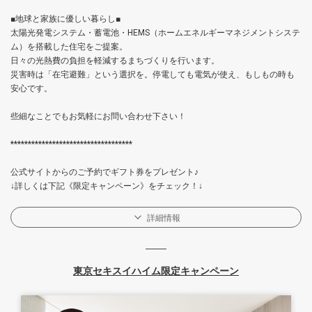
■地球と家族に優しい暮らし■
太陽光発電システム・蓄電池・HEMS（ホームエネルギーマネジメントシステ
ム）を搭載した住宅をご提案。
日々の光熱費の負担を軽減するまちづくりを行います。
災害時は「在宅避難」という選択を。停電しても電気が使え、もしもの時も
安心です。
些細なことでもお気軽にお問い合わせ下さい！
***********************************
公式サイトからのご予約でギフト券をプレゼント♪
↓詳しくは下記《限定キャンペーン》をチェック！↓
詳細情報
東京セキスイハイム限定キャンペーン