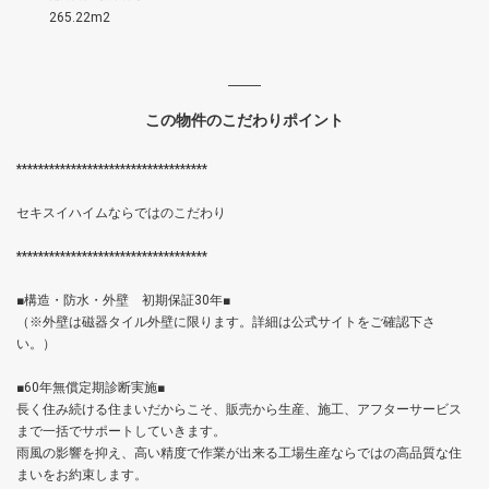
265.22m2
この物件のこだわりポイント
***********************************
セキスイハイムならではのこだわり
***********************************
■構造・防水・外壁 初期保証30年■
（※外壁は磁器タイル外壁に限ります。詳細は公式サイトをご確認下さ
い。）
■60年無償定期診断実施■
長く住み続ける住まいだからこそ、販売から生産、施工、アフターサービス
まで一括でサポートしていきます。
雨風の影響を抑え、高い精度で作業が出来る工場生産ならではの高品質な住
まいをお約束します。