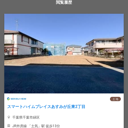
閲覧履歴
土 地
スマートハイムプレイスあすみが丘東2丁目
千葉県千葉市緑区
JR外房線 「土気」駅 徒歩13分