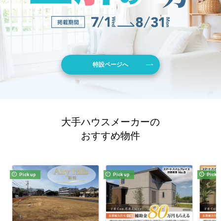
特設ページへ
大手ハウスメーカーの
おすすめ物件
Pick up
Pick up
Pick 