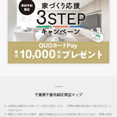
千葉県千葉市緑区周辺マップ
※
分譲地は地図中心の赤いピン付近に所在します。（実際の物件所在地から多少ずれること
があります）
※
地図上に表示される物件・施設の情報はおおよその所在地を表すものであり、実際の所在