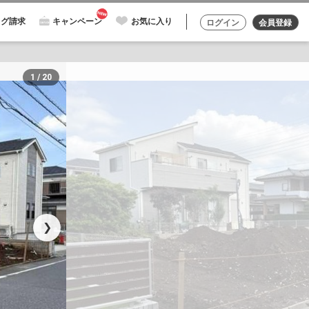
ログ請求
キャンペーン
お気に入り
ログイン
会員登録
1 / 20
❯