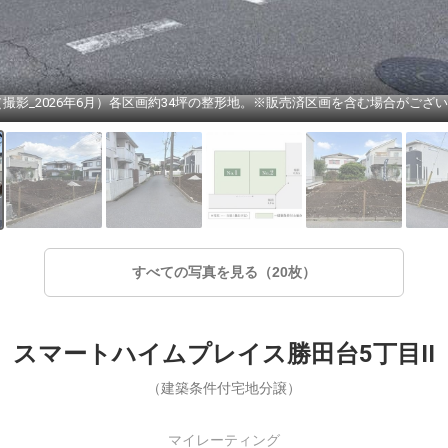
（撮影_2026年6月）各区画約34坪の整形地。※販売済区画を含む場合がござ
すべての写真を見る（20枚）
スマートハイムプレイス勝田台5丁目II
（建築条件付宅地分譲）
マイレーティング