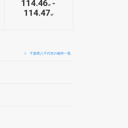
114.46
-
㎡
114.47
㎡
千葉県八千代市の物件一覧