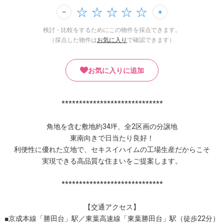
検討・比較をするためにこの物件を採点できます。
（採点した物件は
お気に入り
で確認できます）
お気に入りに追加
*****************************
角地を含む敷地約34坪、全2区画の分譲地
東南向きで日当たり良好！
利便性に優れた立地で、セキスイハイムの工場生産だからこそ
実現できる高品質な住まいをご提案します。
*****************************
【交通アクセス】
■京成本線「勝田台」駅／東葉高速線「東葉勝田台」駅（徒歩22分）