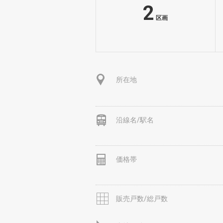
2
区画
所在地
沿線名/駅名
価格帯
販売戸数/総戸数