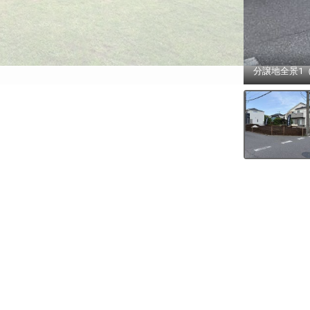
分譲地全景1