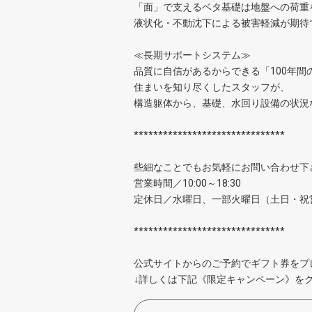
「面」で支えるベタ基礎は地盤への荷重
液状化・不動沈下による被害軽減が期待
≪長期サポートシステム≫
品質に自信があるからできる「100年間
住まいを知り尽くしたスタッフが、
構造躯体から、基礎、水回り設備の状
*******************************
些細なことでもお気軽にお問い合わせ下
営業時間／10:00～18:30
定休日／水曜日、一部火曜日（土日・祝
*******************************
公式サイトからのご予約でギフト券をプ
↓詳しくは下記《限定キャンペーン》をク