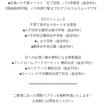
■京成バス千葉イースト「五丁目西」バス停留所（徒歩4分）
2路線利用可能。バス利用で駅までのアクセスもスムーズです。
【ロケーション】
子育て世代をサポートする環境
■八千代市立勝田台南小学校（徒歩4分）
■八千代市立勝田台中学校（徒歩9分）
■しま小児科（徒歩4分）
■勝田台中央公園（徒歩9分）
日々のお買い物が便利になる商業施設
■ランドロームフードマーケット 勝田台店（徒歩19分）
■ヨークフーズ 勝田台店（徒歩19分）
■ローソン 八千代勝田台四丁目店（徒歩9分）
*****************************
ご要望に沿った間取りプランを無料作成いたします！
お気軽にお問合せください♪