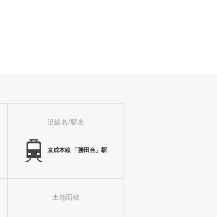
沿線名/駅名
京成本線 「勝田台」駅
土地面積