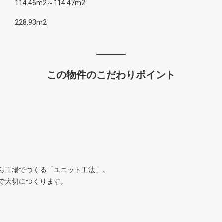
114.46m2～114.47m2
228.93m2
この物件のこだわりポイント
ら工場でつくる「ユニット工法」。
で大切につくります。
、