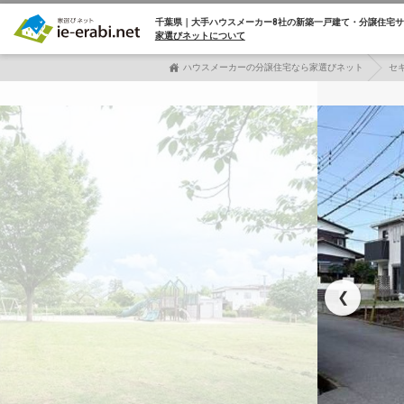
千葉県｜大手ハウスメーカー8社の
新築一戸建て・分譲住宅サ
家選びネットについて
ハウスメーカーの分譲住宅なら家選びネット
セ
❮