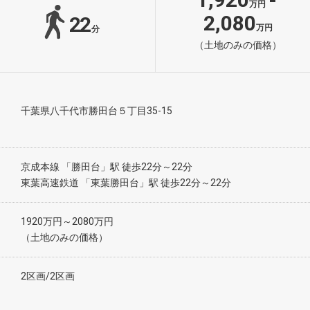
-
万円
2,080
22
万円
分
（土地のみの価格）
千葉県八千代市勝田台５丁目35-15
京成本線 「勝田台」駅 徒歩22分～22分
東葉高速鉄道 「東葉勝田台」駅 徒歩22分～22分
1920万円～2080万円
（土地のみの価格）
2区画/2区画