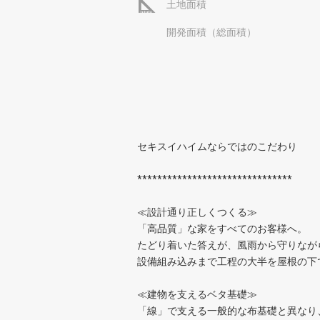
土地面積
開発面積（総面積）
セキスイハイムならではのこだわり
*******************************
≪設計通り正しくつくる≫
「高品質」な家をすべてのお客様へ。
たどり着いた答えが、風雨から守りなが
設備組み込みまで工程の大半を屋根の下
≪建物を支えるベタ基礎≫
「線」で支える一般的な布基礎と異なり