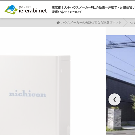
東京都｜大手ハウスメーカー8社の
新築一戸建て・分譲住宅サ
家選びネットについて
ハウスメーカーの分譲住宅なら家選びネット
セ
❮