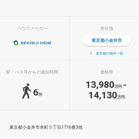
ハウスメーカー
所在地
東京都小金井市
東京都の物件一覧
駅・バス停からの最短時間
価格帯
13,980
-
万円
6
14,130
分
万円
東京都小金井市本町５丁目1716番3他