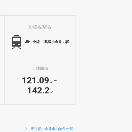
沿線名/駅名
JR中央線 「武蔵小金井」駅
土地面積
121.09
-
㎡
142.2
㎡
東京都小金井市の物件一覧