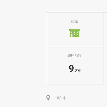
建売
総区画数
9
区画
所在地