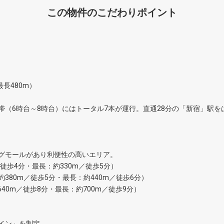
この物件のこだわりポイント
長480m）
帯（6時台～8時台）にはトータル7本が運行。直通28分の「新宿」駅
グモールがあり利便性の高いエリア。
／徒歩4分・最長：約330m／徒歩5分）
380m／徒歩5分・最長：約440m／徒歩6分）
640m／徒歩8分・最長：約700m／徒歩9分）
イン」を制定