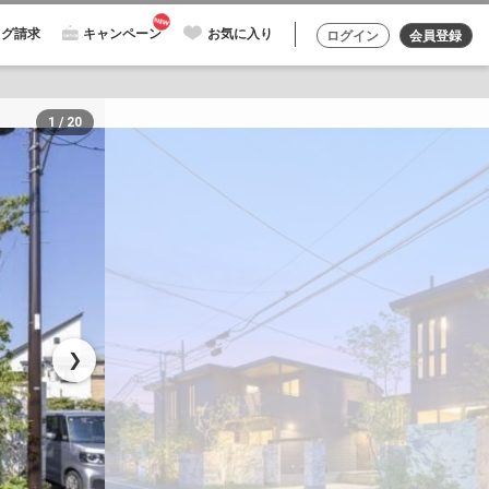
ログ請求
キャンペーン
お気に入り
ログイン
会員登録
1 / 20
❯