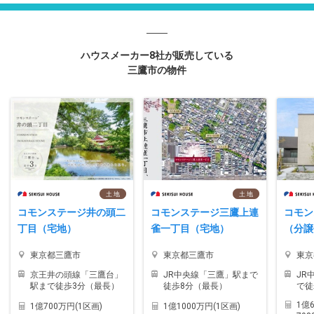
ハウスメーカー8社が販売している
三鷹市の物件
土 地
土 地
コモンステージ井の頭二
コモンステージ三鷹上連
コモン
丁目（宅地）
雀一丁目（宅地）
（分譲
東京都三鷹市
東京都三鷹市
東京
京王井の頭線「三鷹台」
JR中央線「三鷹」駅まで
JR
駅まで徒歩3分（最長）
徒歩8分（最長）
で徒
1億
1億700万円(1区画)
1億1000万円(1区画)