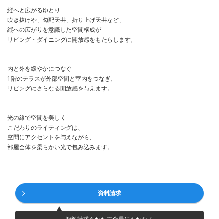
縦へと広がるゆとり
吹き抜けや、勾配天井、折り上げ天井など、
縦への広がりを意識した空間構成が
リビング・ダイニングに開放感をもたらします。
内と外を緩やかにつなぐ
1階のテラスが外部空間と室内をつなぎ、
リビングにさらなる開放感を与えます。
光の線で空間を美しく
こだわりのライティングは、
空間にアクセントを与えながら、
部屋全体を柔らかい光で包み込みます。
資料請求