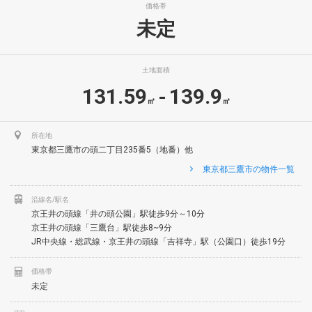
価格帯
未定
土地面積
131.59
139.9
-
㎡
㎡
所在地
東京都三鷹市の頭二丁目235番5（地番）他
東京都三鷹市の物件一覧
沿線名/駅名
京王井の頭線「井の頭公園」駅徒歩9分～10分
京王井の頭線「三鷹台」駅徒歩8~9分
JR中央線・総武線・京王井の頭線「吉祥寺」駅（公園口）徒歩19分
価格帯
未定