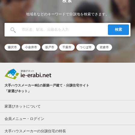
検索
地域名などのキーワードで分譲地を検索できます。
検索
藤沢市
小金井市
坂戸市
千葉市
つくば市
岩倉市
大手ハウスメーカー8社の新築一戸建て・分譲住宅サイト
「家選びネット」
家選びネットについて
会員メニュー・ログイン
大手ハウスメーカーの分譲住宅の特長