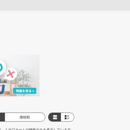
価格順
在、ミサワホームの物件のみを表示しています。