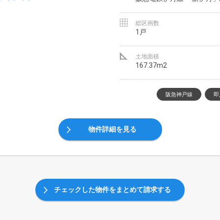
総区画数
1戸
土地面積
167.37m2
阪急神戸線
即
物件詳細を見る
チェックした物件をまとめて請求する