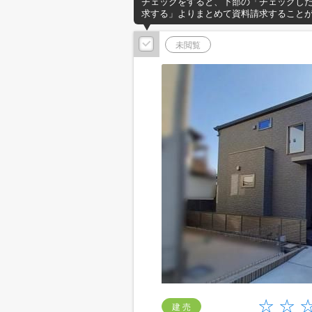
チェックをすると、下部の「チェックし
求する」よりまとめて資料請求すること
未閲覧
建 売