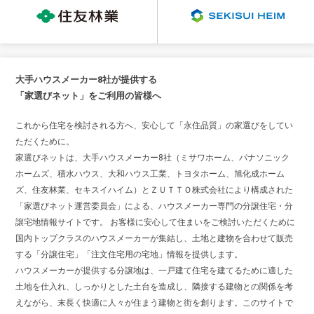
大手ハウスメーカー8社が提供する
「家選びネット」をご利用の皆様へ
これから住宅を検討される方へ、安心して「永住品質」の家選びをしてい
ただくために。
家選びネットは、大手ハウスメーカー8社（ミサワホーム、パナソニック
ホームズ、積水ハウス、大和ハウス工業、トヨタホーム、旭化成ホーム
ズ、住友林業、セキスイハイム）とＺＵＴＴＯ株式会社により構成された
「家選びネット運営委員会」による、ハウスメーカー専門の分譲住宅・分
譲宅地情報サイトです。 お客様に安心して住まいをご検討いただくために
国内トップクラスのハウスメーカーが集結し、土地と建物を合わせて販売
する「分譲住宅」「注文住宅用の宅地」情報を提供します。
ハウスメーカーが提供する分譲地は、一戸建て住宅を建てるために適した
土地を仕入れ、しっかりとした土台を造成し、隣接する建物との関係を考
えながら、末長く快適に人々が住まう建物と街を創ります。このサイトで