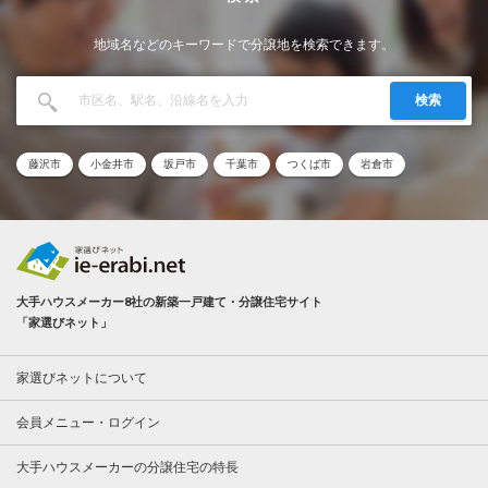
地域名などのキーワードで分譲地を検索できます。
検索
藤沢市
小金井市
坂戸市
千葉市
つくば市
岩倉市
大手ハウスメーカー8社の新築一戸建て・分譲住宅サイト
「家選びネット」
家選びネットについて
会員メニュー・ログイン
大手ハウスメーカーの分譲住宅の特長