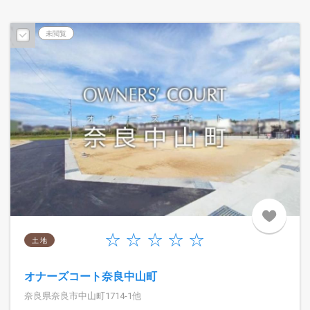
未閲覧
土 地
オナーズコート奈良中山町
奈良県奈良市中山町1714-1他