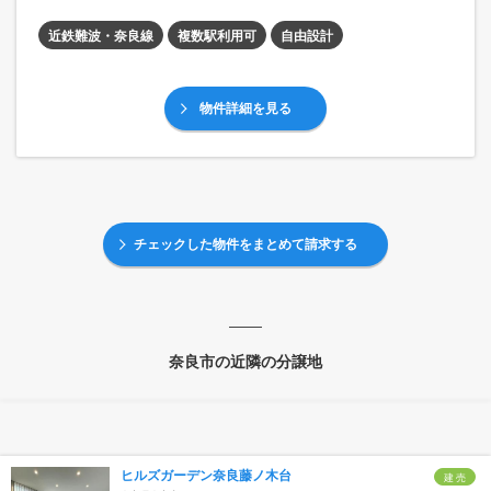
近鉄難波・奈良線
複数駅利用可
自由設計
物件詳細を見る
チェックした物件をまとめて請求する
奈良市の近隣の分譲地
ヒルズガーデン奈良藤ノ木台
建 売