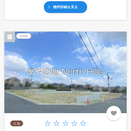
物件詳細を見る
未閲覧
土 地