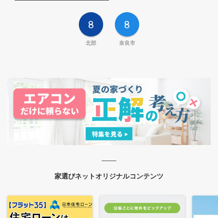
8
8
北部
奈良市
家選びネットオリジナルコンテンツ