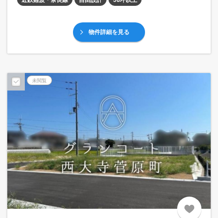
近鉄難波・奈良線
自由設計
50坪以上
物件詳細を見る
未閲覧