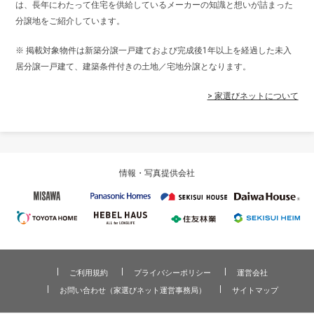
は、長年にわたって住宅を供給しているメーカーの知識と想いが詰まった
分譲地をご紹介しています。
※ 掲載対象物件は新築分譲一戸建ておよび完成後1年以上を経過した未入
居分譲一戸建て、建築条件付きの土地／宅地分譲となります。
> 家選びネットについて
情報・写真提供会社
ご利用規約
プライバシーポリシー
運営会社
お問い合わせ（家選びネット運営事務局）
サイトマップ