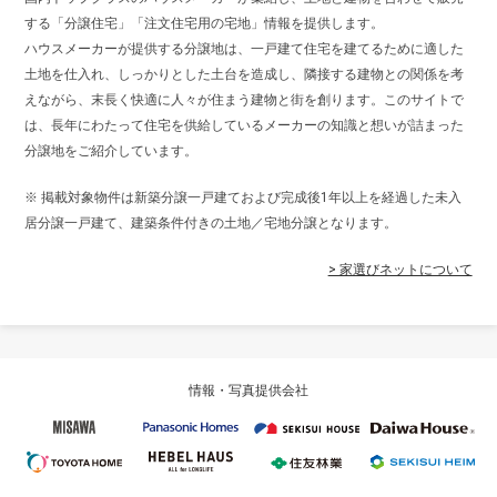
する「分譲住宅」「注文住宅用の宅地」情報を提供します。
ハウスメーカーが提供する分譲地は、一戸建て住宅を建てるために適した
土地を仕入れ、しっかりとした土台を造成し、隣接する建物との関係を考
えながら、末長く快適に人々が住まう建物と街を創ります。このサイトで
は、長年にわたって住宅を供給しているメーカーの知識と想いが詰まった
分譲地をご紹介しています。
※ 掲載対象物件は新築分譲一戸建ておよび完成後1年以上を経過した未入
居分譲一戸建て、建築条件付きの土地／宅地分譲となります。
> 家選びネットについて
情報・写真提供会社