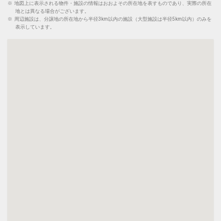
※
地図上に表示される物件・施設の情報はおおよその所在地を表すものであり、実際の所在
地とは異なる場合がございます。
※
周辺施設は、分譲地の所在地から半径3km以内の施設（大型施設は半径5km以内）のみを
表示しています。