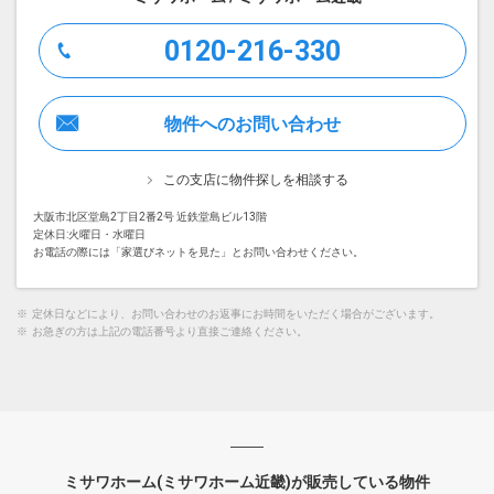
0120-216-330
物件へのお問い合わせ
この支店に物件探しを相談する
大阪市北区堂島2丁目2番2号 近鉄堂島ビル13階
定休日:火曜日・水曜日
お電話の際には「家選びネットを見た」とお問い合わせください。
※
定休日などにより、お問い合わせのお返事にお時間をいただく場合がございます。
※
お急ぎの方は上記の電話番号より直接ご連絡ください。
ミサワホーム(ミサワホーム近畿)が販売している物件