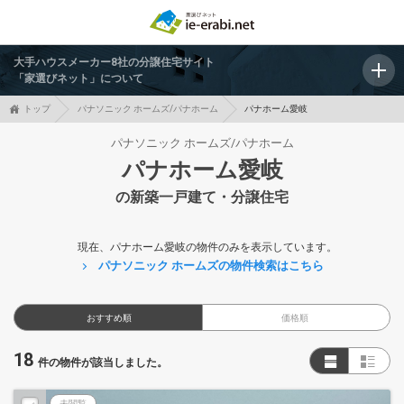
大手ハウスメーカー8社の分譲住宅サイト
「家選びネット」について
トップ
パナソニック ホームズ/パナホーム
パナホーム愛岐
パナソニック ホームズ/パナホーム
パナホーム愛岐
の新築一戸建て・分譲住宅
現在、パナホーム愛岐の物件のみを表示しています。
パナソニック ホームズの物件検索はこちら
おすすめ順
価格順
18
件の物件が該当しました。
未閲覧