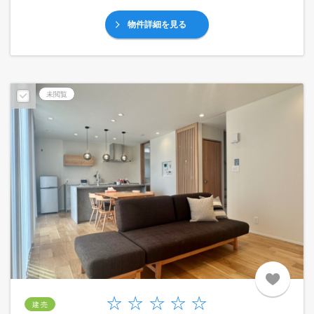
物件詳細を見る
未閲覧
建 売