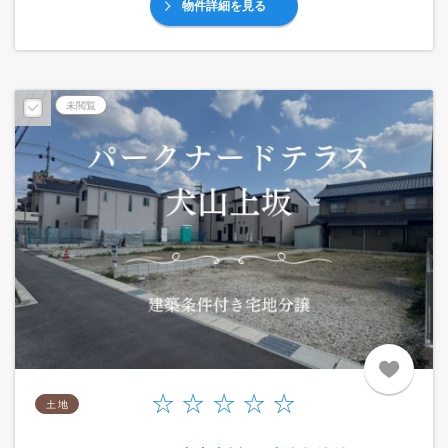
物件詳細を見る
未閲覧
土 地