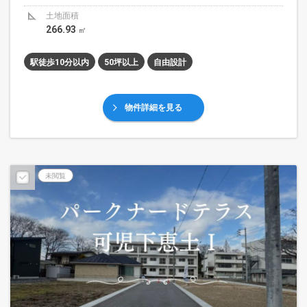
土地面積
266.93
㎡
駅徒歩10分以内
50坪以上
自由設計
物件詳細を見る
未閲覧