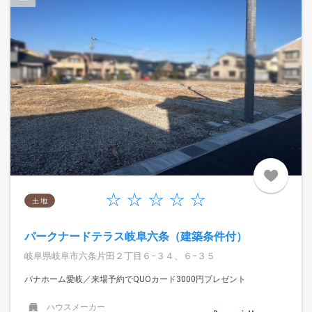
土 地
パークナードテラス岐阜六条（建築条件付）
岐阜県岐阜市六条片田２丁目６−３４、６−３５
パナホーム愛岐／来場予約でQUOカード3000円プレゼント
ハウスメーカー