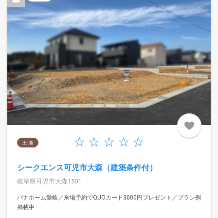
土 地
シークエンス可児市大森（建築条件付）
岐阜県可児市大森1501
パナホーム愛岐／来場予約でQUOカード3000円プレゼント／プラン例
掲載中