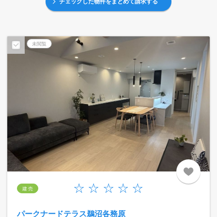
チェックした物件をまとめて請求する
未閲覧
建 売
パークナードテラス鵜沼各務原