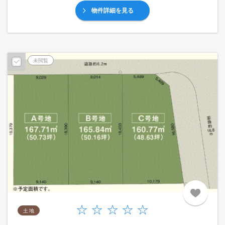
物件詳細を見る
未閲覧
土 地