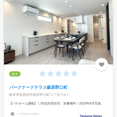
建 売
パークナードテラス蘇原野口町
岐阜県各務原市蘇原野口町５丁目114-1
【パナホーム愛岐】＼GX志向型住宅 対象物件／2025年6月完成
ハウスメーカー