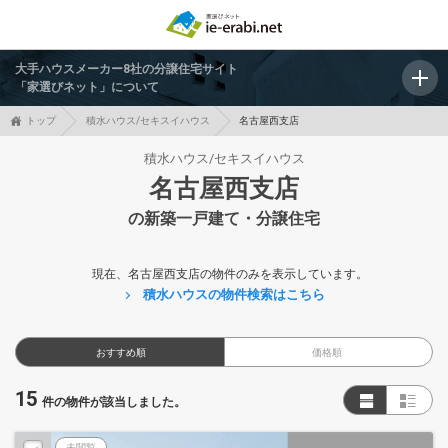
大手ハウスメーカー8社の分譲住宅サイト
「家選びネット」について
トップ
積水ハウス/セキスイハウス
名古屋西支店
積水ハウス/セキスイハウス
名古屋西支店
の新築一戸建て・分譲住宅
現在、名古屋西支店の物件のみを表示しています。
積水ハウスの物件検索はこちら
おすすめ順
価格順
15
件の物件が該当しました。
未閲覧