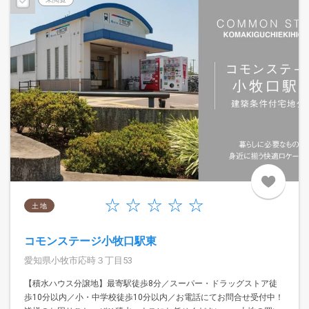
土 地
コモンステージ小牧口駅東
愛知県小牧市応時３丁目53
【積水ハウス分譲地】最寄駅徒歩8分／スーパー・ドラッグストア徒
歩10分以内／小・中学校徒歩10分以内／お電話にてお問合せ受付中！