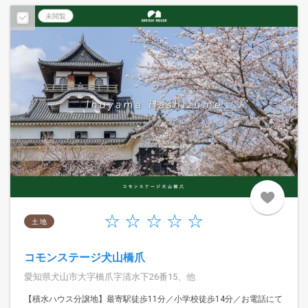
未閲覧
土 地
コモンステージ犬山橋爪
愛知県犬山市大字橋爪字清水下26番15、他
【積水ハウス分譲地】最寄駅徒歩11分／小学校徒歩14分／お電話にて