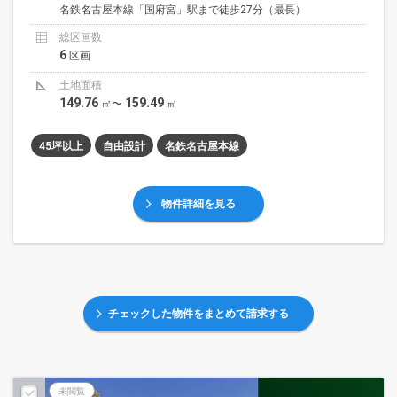
名鉄名古屋本線「国府宮」駅まで徒歩27分（最長）
総区画数
6
区画
土地面積
149.76
159.49
㎡〜
㎡
45坪以上
自由設計
名鉄名古屋本線
物件詳細を見る
チェックした物件をまとめて請求する
未閲覧