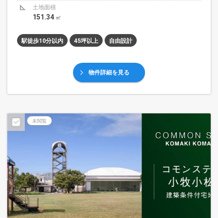
土地面積
151.34
㎡
駅徒歩10分以内
45坪以上
自由設計
物件詳細を見る
未閲覧