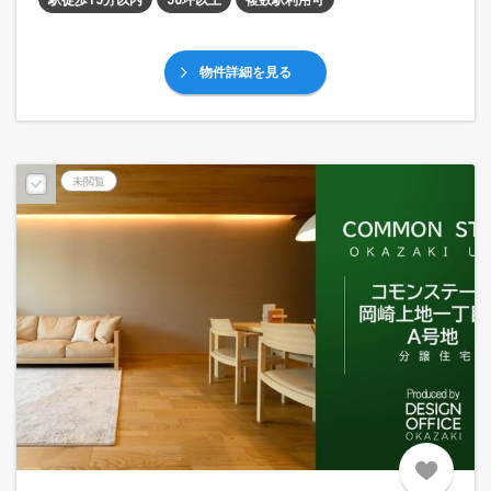
駅徒歩15分以内
50坪以上
複数駅利用可
物件詳細を見る
未閲覧