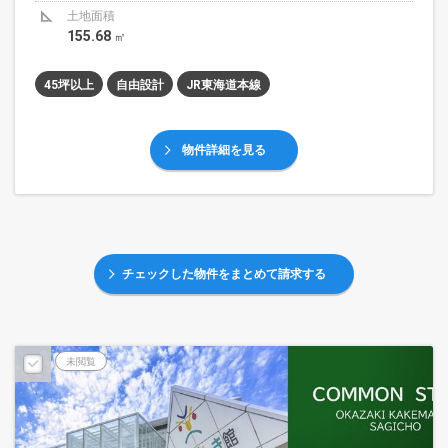
土地面積
155.68
㎡
45坪以上
自由設計
JR東海道本線
物件詳細を見る
チェックした物件をまとめて請求する
未閲覧