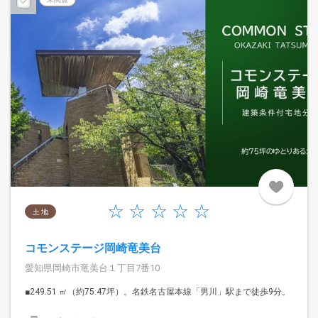
土 地
コモンステージ岡崎竜美台
愛知県岡崎市竜美台１丁目7番10
■249.51 ㎡（約75.47坪）。名鉄名古屋本線「男川」駅まで徒歩9分。