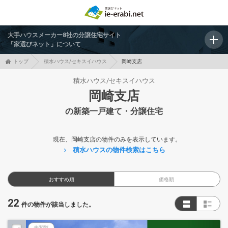
大手ハウスメーカー8社の分譲住宅サイト
「家選びネット」について
トップ
積水ハウス/セキスイハウス
岡崎支店
積水ハウス/セキスイハウス
岡崎支店
の新築一戸建て・分譲住宅
現在、岡崎支店の物件のみを表示しています。
積水ハウスの物件検索はこちら
おすすめ順
価格順
22
件の物件が該当しました。
未閲覧