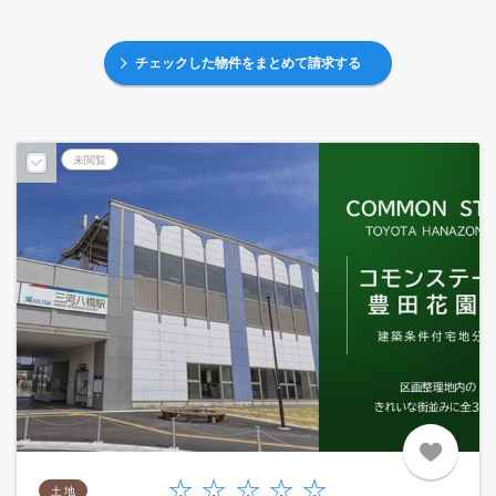
チェックした物件をまとめて請求する
未閲覧
土 地