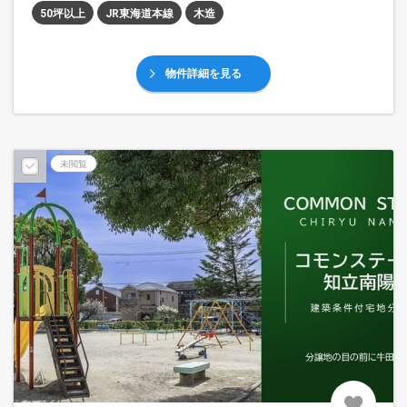
50坪以上
JR東海道本線
木造
物件詳細を見る
未閲覧