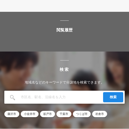
閲覧履歴
検索
地域名などのキーワードで分譲地を検索できます。
検索
藤沢市
小金井市
坂戸市
千葉市
つくば市
岩倉市