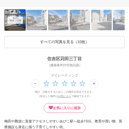
すべての写真を見る（10枚）
住吉区苅田三丁目
（建築条件付宅地分譲）
マイレーティング
検討・比較をするためにこの物件を採点できます。
（採点した物件は
お気に入り
で確認できます）
お気に入りに追加
梅田や難波に直接アクセスしやすいあびこ駅へ徒歩10分。教育や買い物、医
療施設も身近に揃う子育てしやすい街。