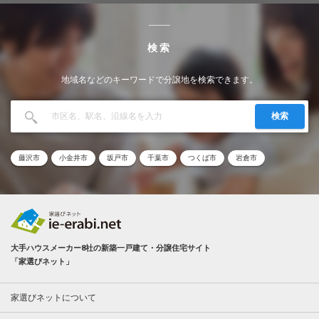
検索
地域名などのキーワードで分譲地を検索できます。
検索
藤沢市
小金井市
坂戸市
千葉市
つくば市
岩倉市
大手ハウスメーカー8社の新築一戸建て・分譲住宅サイト
「家選びネット」
家選びネットについて