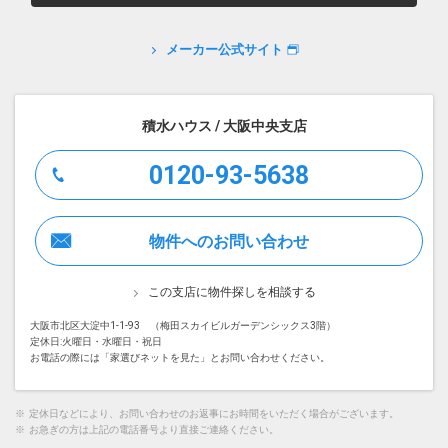
メーカー公式サイト
積水ハウス / 大阪中央支店
0120-93-5638
物件へのお問い合わせ
この支店に物件探しを相談する
大阪市北区大淀中1-1-93 （梅田スカイビルガーデンシックス3階）
定休日:火曜日・水曜日・祝日
お電話の際には「家選びネットを見た」とお問い合わせください。
※
定休日などにより、お問い合わせのお返事にお時間をいただく場合がございます。
※
お急ぎの方は上記の電話番号より直接ご連絡ください。