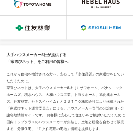
大手ハウスメーカー8社が提供する
「家選びネット」をご利用の皆様へ
これから住宅を検討される方へ、安心して「永住品質」の家選びをしてい
ただくために。
家選びネットは、大手ハウスメーカー8社（ミサワホーム、パナソニック
ホームズ、積水ハウス、大和ハウス工業、トヨタホーム、旭化成ホーム
ズ、住友林業、セキスイハイム）とＺＵＴＴＯ株式会社により構成された
「家選びネット運営委員会」による、ハウスメーカー専門の分譲住宅・分
譲宅地情報サイトです。 お客様に安心して住まいをご検討いただくために
国内トップクラスのハウスメーカーが集結し、土地と建物を合わせて販売
する「分譲住宅」「注文住宅用の宅地」情報を提供します。