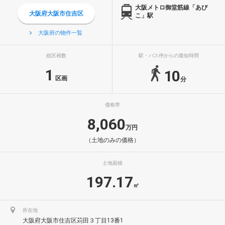
大阪メトロ御堂筋線「あび
大阪府大阪市住吉区
こ」駅
大阪府の物件一覧
総区画数
駅・バス停からの最短時間
1
10
区画
分
価格帯
8,060
万円
（土地のみの価格）
土地面積
197.17
㎡
所在地
大阪府大阪市住吉区苅田３丁目13番1