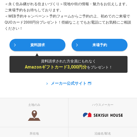
＜永く住み継がれる住まいづくり＞現地や街の情報・魅力をお伝えします。
ご来場予約をお待ちしております。
＜WEB予約キャンペーン＞予約フォームからご予約の上、初めてのご来場で
QUOカード2000円分プレゼント！些細なことでもお電話にてお気軽にご相談
ください！
資料請求
来場予約
資料請求された方全員にもれなく
Amazonギフトカード3,000円分
をプレゼント！
メーカー公式サイト
土地のみ
ハウスメーカー
所在地
沿線名/駅名