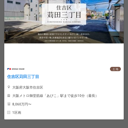
土 地
住吉区苅田三丁目
大阪府大阪市住吉区
大阪メトロ御堂筋線「あびこ」駅まで徒歩10分（最長）
8,060
万円〜
1区画