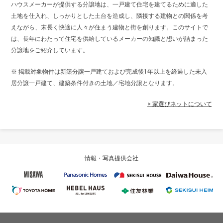
ハウスメーカーが提供する分譲地は、一戸建て住宅を建てるために適した
土地を仕入れ、しっかりとした土台を造成し、隣接する建物との関係を考
えながら、末長く快適に人々が住まう建物と街を創ります。このサイトで
は、長年にわたって住宅を供給しているメーカーの知識と想いが詰まった
分譲地をご紹介しています。
※ 掲載対象物件は新築分譲一戸建ておよび完成後1年以上を経過した未入
居分譲一戸建て、建築条件付きの土地／宅地分譲となります。
> 家選びネットについて
情報・写真提供会社