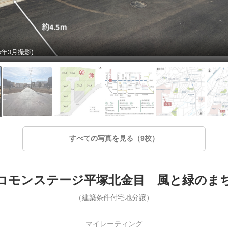
6年3月撮影)
すべての写真を見る（9枚）
コモンステージ平塚北金目 風と緑のま
（建築条件付宅地分譲）
マイレーティング