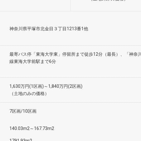
神奈川県平塚市北金目３丁目1213番1他
最寄バス停「東海大学東」停留所まで徒歩12分（最長）、「神奈
線東海大学前駅まで6分
1,630万円(1区画)～1,840万円(2区画)
（土地のみの価格）
7区画/10区画
140.03m2～167.73m2
1791.93m2