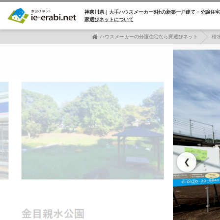
神奈川県｜大手ハウスメーカー8社の
新築一戸建て・分譲住宅
家選びネットについて
ハウスメーカーの分譲住宅なら家選びネット
積
❮