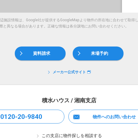
施設情報は、Google社が提供するGoogleMapより物件の所在地に合わせて取
際と異なる場合があります。正確な情報は各分譲地にお問い合わせください。
資料請求
来場予約
メーカー公式サイト
積水ハウス / 湘南支店
0120-20-9840
物件へのお問い合わせ
この支店に物件探しを相談する