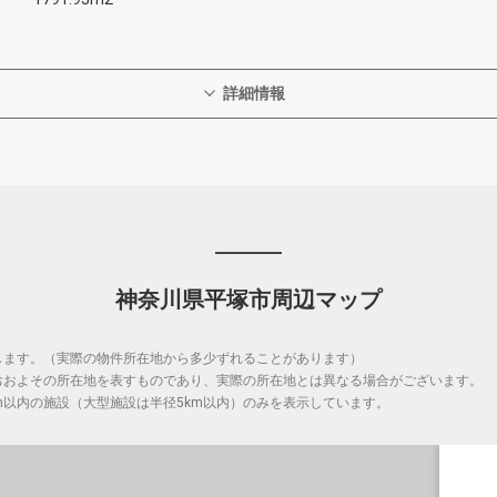
詳細情報
神奈川県平塚市周辺マップ
します。（実際の物件所在地から多少ずれることがあります）
おおよその所在地を表すものであり、実際の所在地とは異なる場合がございます。
m以内の施設（大型施設は半径5km以内）のみを表示しています。