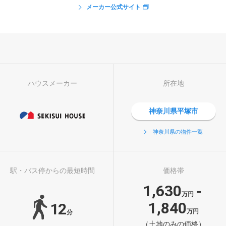
メーカー公式サイト
ハウスメーカー
所在地
神奈川県平塚市
神奈川県の物件一覧
駅・バス停からの最短時間
価格帯
1,630
-
万円
1,840
12
万円
分
（土地のみの価格）