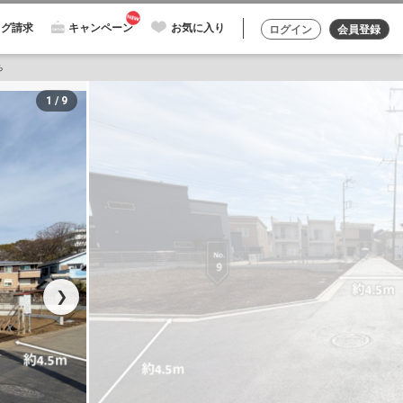
ログ請求
キャンペーン
お気に入り
ログイン
会員登録
ち
1 / 9
❯