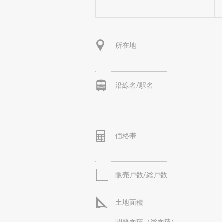
所在地
沿線名/駅名
価格帯
販売戸数/総戸数
土地面積
開発面積（総面積）