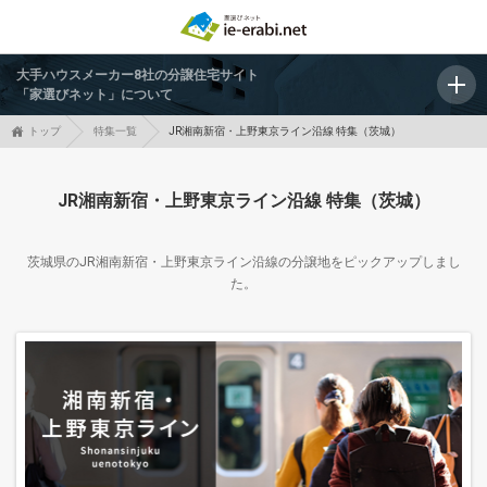
大手ハウスメーカー8社の分譲住宅サイト
「家選びネット」について
トップ
特集一覧
JR湘南新宿・上野東京ライン沿線 特集（茨城）
JR湘南新宿・上野東京ライン沿線 特集（茨城）
茨城県のJR湘南新宿・上野東京ライン沿線の分譲地をピックアップしまし
た。