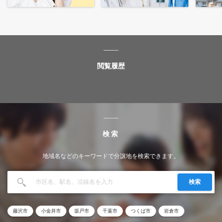
閲覧履歴
検索
地域名などのキーワードで分譲地を検索できます。
検索
藤沢市
小金井市
坂戸市
千葉市
つくば市
岩倉市