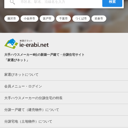
検索
藤沢市
小金井市
坂戸市
千葉市
つくば市
岩倉市
大手ハウスメーカー8社の新築一戸建て・分譲住宅サイト
「家選びネット」
家選びネットについて
会員メニュー・ログイン
大手ハウスメーカーの分譲住宅の特長
分譲一戸建て（建売物件）について
分譲宅地（土地物件）について