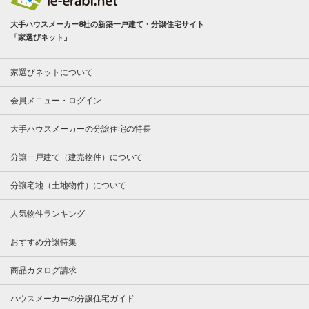
大手ハウスメーカー8社の新築一戸建て・分譲住宅サイト
「家選びネット」
家選びネットについて
会員メニュー・ログイン
大手ハウスメーカーの分譲住宅の特長
分譲一戸建て（建売物件）について
分譲宅地（土地物件）について
人気物件ランキング
おすすめ分譲特集
商品カタログ請求
ハウスメーカーの分譲住宅ガイド