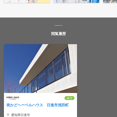
閲覧履歴
建 売
街かどヘーベルハウス 日進市浅田町
愛知県日進市