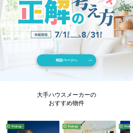
特設ページへ
大手ハウスメーカーの
おすすめ物件
Pick up
Pick up
Pick 