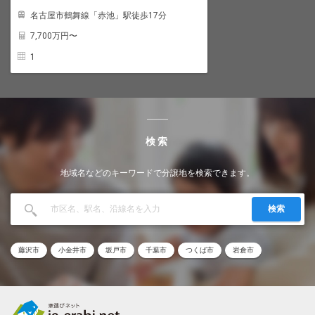
名古屋市鶴舞線「赤池」駅徒歩17分
7,700
万円〜
1
検索
地域名などのキーワードで分譲地を検索できます。
検索
藤沢市
小金井市
坂戸市
千葉市
つくば市
岩倉市