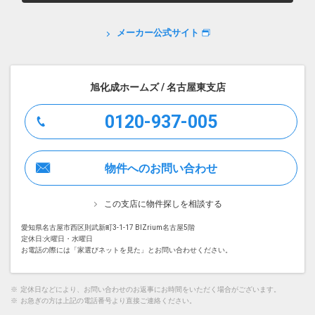
メーカー公式サイト
旭化成ホームズ / 名古屋東支店
0120-937-005
物件へのお問い合わせ
この支店に物件探しを相談する
愛知県名古屋市西区則武新町3-1-17 BIZrium名古屋5階
定休日:火曜日・水曜日
お電話の際には「家選びネットを見た」とお問い合わせください。
※
定休日などにより、お問い合わせのお返事にお時間をいただく場合がございます。
※
お急ぎの方は上記の電話番号より直接ご連絡ください。