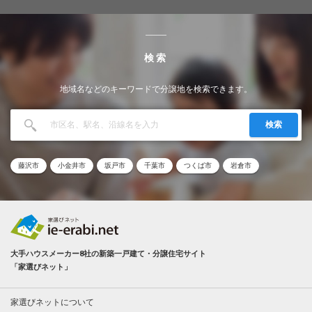
検索
地域名などのキーワードで分譲地を検索できます。
検索
藤沢市
小金井市
坂戸市
千葉市
つくば市
岩倉市
大手ハウスメーカー8社の新築一戸建て・分譲住宅サイト
「家選びネット」
家選びネットについて