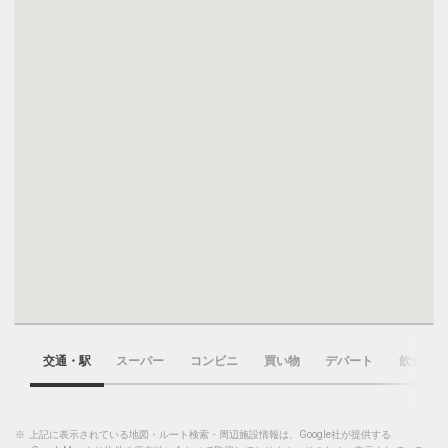
交通・駅
スーパー
コンビニ
買い物
デパート
飲食店
※
上記に表示されている地図・ルート検索・周辺施設情報は、Google社が提供する