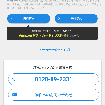
GoogleMapより物件の所在地に合わせて取得しております。そのため、表示されている
施設情報および物件からの距離・移動時間などは実際と異なる場合があります。正確な情
報は各分譲地にお問い合わせください。
資料請求
来場予約
資料請求された方全員にもれなく
Amazonギフトカード2,000円分
をプレゼント！
メーカー公式サイト
積水ハウス / 名古屋東支店
0120-89-2331
物件へのお問い合わせ