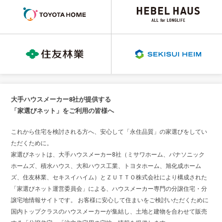
大手ハウスメーカー8社が提供する
「家選びネット」をご利用の皆様へ
これから住宅を検討される方へ、安心して「永住品質」の家選びをしてい
ただくために。
家選びネットは、大手ハウスメーカー8社（ミサワホーム、パナソニック
ホームズ、積水ハウス、大和ハウス工業、トヨタホーム、旭化成ホーム
ズ、住友林業、セキスイハイム）とＺＵＴＴＯ株式会社により構成された
「家選びネット運営委員会」による、ハウスメーカー専門の分譲住宅・分
譲宅地情報サイトです。 お客様に安心して住まいをご検討いただくために
国内トップクラスのハウスメーカーが集結し、土地と建物を合わせて販売